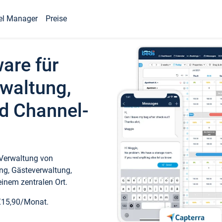
el Manager
Preise
ware für
waltung,
d Channel-
 Verwaltung von
ng, Gästeverwaltung,
inem zentralen Ort.
€15,90/Monat.