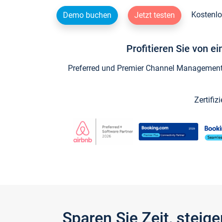
Kostenlo
Demo buchen
Jetzt testen
Profitieren Sie von e
Preferred und Premier Channel Management P
Zertifiz
Sparen Sie Zeit, stei