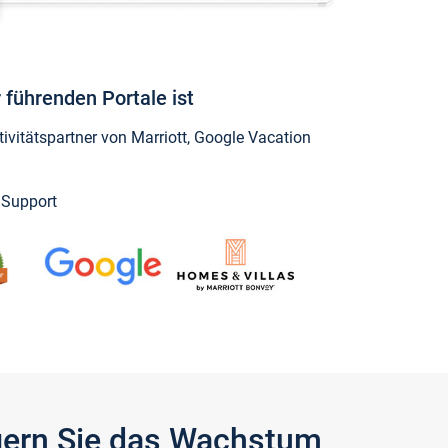
 führenden Portale ist
vitätspartner von Marriott, Google Vacation
y Support
igern Sie das Wachstum