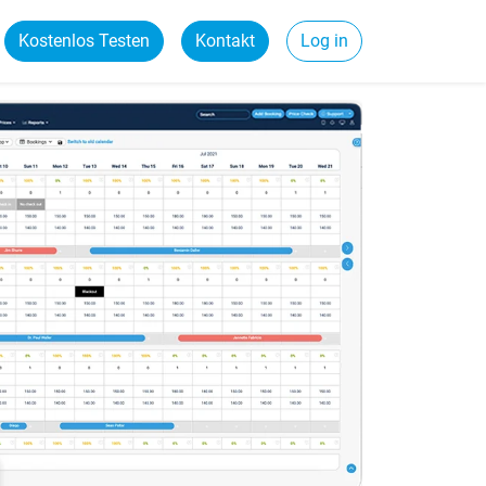
Kostenlos Testen
Kontakt
Log in