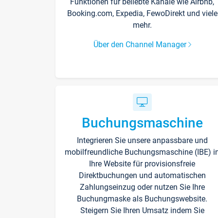
Funktionen für beliebte Kanäle wie Airbnb,
Booking.com, Expedia, FewoDirekt und viele
mehr.
Über den Channel Manager
Buchungsmaschine
Integrieren Sie unsere anpassbare und
mobilfreundliche Buchungsmaschine (IBE) i
Ihre Website für provisionsfreie
Direktbuchungen und automatischen
Zahlungseinzug oder nutzen Sie Ihre
Buchungmaske als Buchungswebsite.
Steigern Sie Ihren Umsatz indem Sie