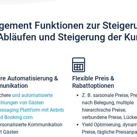
gement Funktionen zur Steiger
Abläufen und Steigerung der Ku
re Automatisierung &
Flexible Preis &
unikation
Rabattoptionen
chere
und automatisierte
Z. B. saisonale Preise, Pr
hlungen von Gästen
nach Belegung, multiple
ssaging Plattform mit Airbnb
hierarchische Preise,
d Booking.com
verbundene Preise, Lücken
rsonalisierte Kommunikation
Yield Optimierung, dyna
t Gästen
Preise, tägliche Preisan