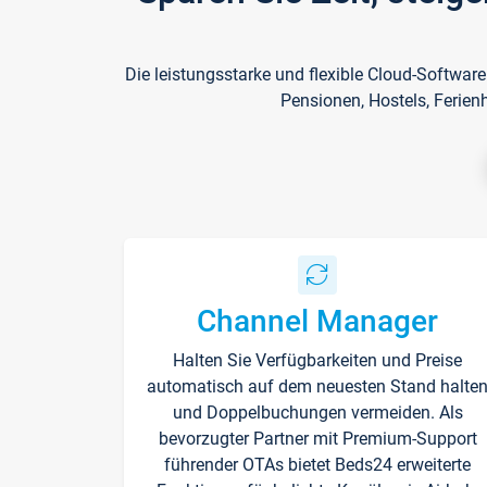
Die leistungsstarke und flexible Cloud-Softwar
Pensionen, Hostels, Ferien
Channel Manager
Halten Sie Verfügbarkeiten und Preise
automatisch auf dem neuesten Stand halte
und Doppelbuchungen vermeiden. Als
bevorzugter Partner mit Premium-Support
führender OTAs bietet Beds24 erweiterte