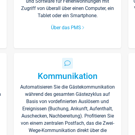
und Software für Ferienwohnungen mit
Zugriff von überall über einen Computer, ein
Tablet oder ein Smartphone.
Über das PMS
Kommunikation
Automatisieren Sie die Gästekommunikation
n
während des gesamten Gästezyklus auf
Basis von vordefinierten Auslösern und
Ereignissen (Buchung, Ankunft, Aufenthalt,
Auschecken, Nachbereitung). Profitieren Sie
von einem zentralen Postfach, das die Zwei-
Wege-Kommunikation direkt über die