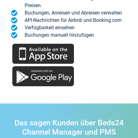
Preisen.
Buchungen, Anreisen und Abreisen verwalten
API-Nachrichten für Airbnb und Booking.com
Verfügbarkeit einsehen
Buchungen manuell hinzufügen
Das sagen Kunden über Beds24
Channel Manager und PMS