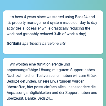
...It’s been 4 years since we started using Beds24 and
it’s property management system made our day to day
activities a lot easier while drastically reducing the
workload (probably reduced 3-4h of work a day)...
Gordana
apartments barcelona city
...Wir wollten eine funktionierende und
anpassungsfähige Lösung mit gutem Support haben.
Nach zahlreichen Testversuchen haben wir zum Glück
Beds24 gefunden. Unsere Erwartungen wurden
übertroffen, hier passt einfach alles. Insbesondere die
Anpassungsmöglichkeiten und der Support haben uns
überzeugt. Danke, Beds24...