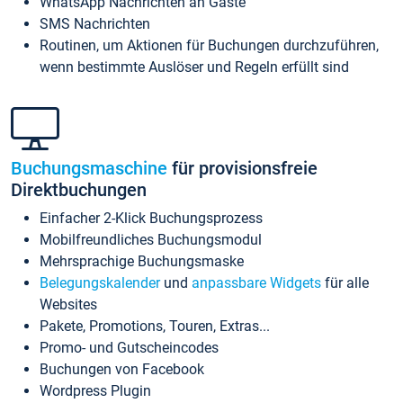
WhatsApp Nachrichten an Gäste
SMS Nachrichten
Routinen, um Aktionen für Buchungen durchzuführen,
wenn bestimmte Auslöser und Regeln erfüllt sind
Buchungsmaschine
für provisionsfreie
Direktbuchungen
Einfacher 2-Klick Buchungsprozess
Mobilfreundliches Buchungsmodul
Mehrsprachige Buchungsmaske
Belegungskalender
und
anpassbare Widgets
für alle
Websites
Pakete, Promotions, Touren, Extras...
Promo- und Gutscheincodes
Buchungen von Facebook
Wordpress Plugin