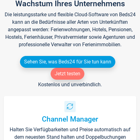
Wachstum Ihres Unternehmens
Die leistungsstarke und flexible Cloud-Software von Beds24
kann an die Bedürfnisse aller Arten von Unterkünften
angepasst werden: Ferienwohnungen, Hotels, Pensionen,
Hostels, Ferienhäuser, Privatvermieter sowie Agenturen und
professionelle Verwalter von Ferienimmobilien.
Sehen Sie, was Beds24 für Sie tun kann
Jetzt testen
Kostenlos und unverbindlich.
Channel Manager
Halten Sie Verfügbarkeiten und Preise automatisch auf
dem neuesten Stand halten und Doppelbuchungen