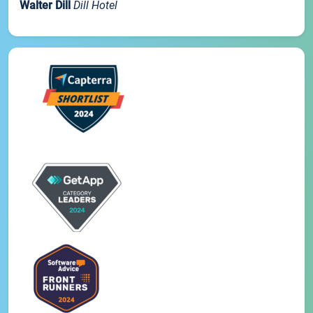
Walter Dill
Dill Hotel