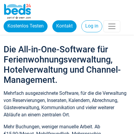
Kostenlos Testen
Kontakt
Log in
Die All-in-One-Software für
Ferienwohnungsverwaltung,
Hotelverwaltung und Channel-
Management.
Mehrfach ausgezeichnete Software, für die die Verwaltung
von Reservierungen, Inseraten, Kalendern, Abrechnung,
Gästeverwaltung, Kommunikation und vieler weiterer
Abläufe an einem zentralen Ort.
Mehr Buchungen, weniger manuelle Arbeit. Ab
€15,90/Monat. Mobilfreundlich. Mehrsprachig.