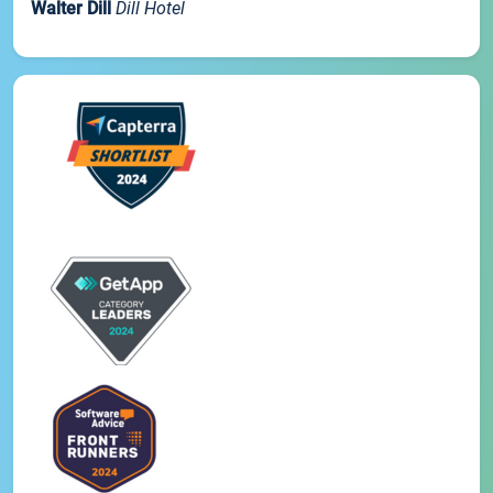
Walter Dill
Dill Hotel