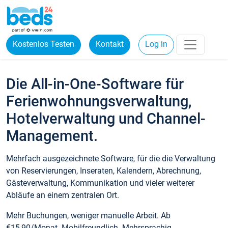
Kostenlos Testen
Kontakt
Log in
Die All-in-One-Software für
Ferienwohnungsverwaltung,
Hotelverwaltung und Channel-
Management.
Mehrfach ausgezeichnete Software, für die die Verwaltung
von Reservierungen, Inseraten, Kalendern, Abrechnung,
Gästeverwaltung, Kommunikation und vieler weiterer
Abläufe an einem zentralen Ort.
Mehr Buchungen, weniger manuelle Arbeit. Ab
€15,90/Monat. Mobilfreundlich. Mehrsprachig.