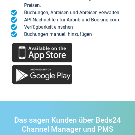
Preisen.
Buchungen, Anreisen und Abreisen verwalten
API-Nachrichten für Airbnb und Booking.com
Verfügbarkeit einsehen
Buchungen manuell hinzufügen
Das sagen Kunden über Beds24
Channel Manager und PMS