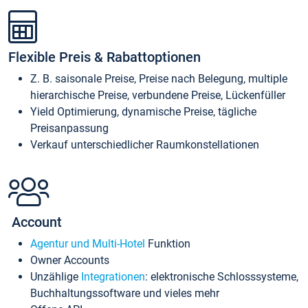
Flexible Preis & Rabattoptionen
Z. B. saisonale Preise, Preise nach Belegung, multiple
hierarchische Preise, verbundene Preise, Lückenfüller
Yield Optimierung, dynamische Preise, tägliche
Preisanpassung
Verkauf unterschiedlicher Raumkonstellationen
Account
Agentur und Multi-Hotel
Funktion
Owner Accounts
Unzählige
Integrationen
: elektronische Schlosssysteme,
Buchhaltungssoftware und vieles mehr