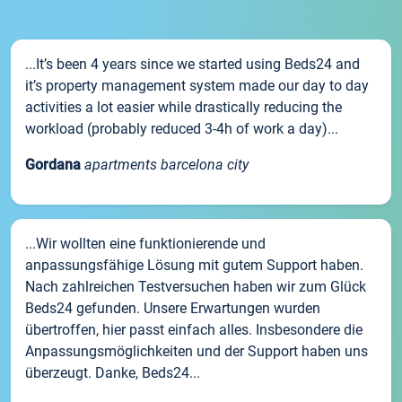
...It’s been 4 years since we started using Beds24 and
it’s property management system made our day to day
activities a lot easier while drastically reducing the
workload (probably reduced 3-4h of work a day)...
Gordana
apartments barcelona city
...Wir wollten eine funktionierende und
anpassungsfähige Lösung mit gutem Support haben.
Nach zahlreichen Testversuchen haben wir zum Glück
Beds24 gefunden. Unsere Erwartungen wurden
übertroffen, hier passt einfach alles. Insbesondere die
Anpassungsmöglichkeiten und der Support haben uns
überzeugt. Danke, Beds24...