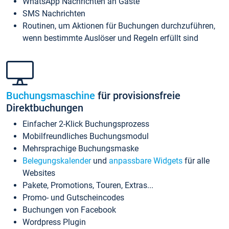
WhatsApp Nachrichten an Gäste
SMS Nachrichten
Routinen, um Aktionen für Buchungen durchzuführen,
wenn bestimmte Auslöser und Regeln erfüllt sind
Buchungsmaschine
für provisionsfreie
Direktbuchungen
Einfacher 2-Klick Buchungsprozess
Mobilfreundliches Buchungsmodul
Mehrsprachige Buchungsmaske
Belegungskalender
und
anpassbare Widgets
für alle
Websites
Pakete, Promotions, Touren, Extras...
Promo- und Gutscheincodes
Buchungen von Facebook
Wordpress Plugin