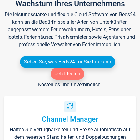
Wachstum Ihres Unternehmens
Die leistungsstarke und flexible Cloud-Software von Beds24
kann an die Bedürfnisse aller Arten von Unterkünften
angepasst werden: Ferienwohnungen, Hotels, Pensionen,
Hostels, Ferienhäuser, Privatvermieter sowie Agenturen und
professionelle Verwalter von Ferienimmobilien.
Sehen Sie, was Beds24 für Sie tun kann
Jetzt testen
Kostenlos und unverbindlich.
Channel Manager
Halten Sie Verfügbarkeiten und Preise automatisch auf
dem neuesten Stand halten und Doppelbuchungen