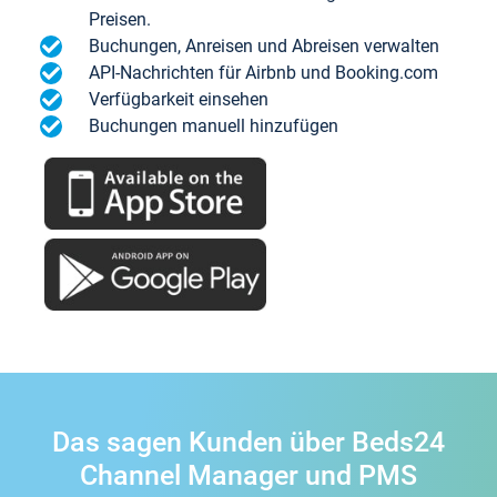
Preisen.
Buchungen, Anreisen und Abreisen verwalten
API-Nachrichten für Airbnb und Booking.com
Verfügbarkeit einsehen
Buchungen manuell hinzufügen
Das sagen Kunden über Beds24
Channel Manager und PMS