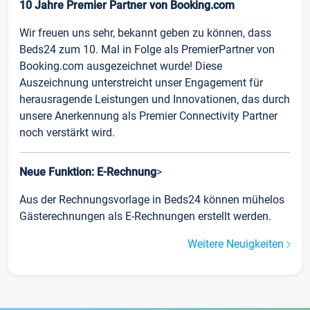
10 Jahre Premier Partner von Booking.com
Wir freuen uns sehr, bekannt geben zu können, dass
Beds24 zum 10. Mal in Folge als PremierPartner von
Booking.com ausgezeichnet wurde! Diese
Auszeichnung unterstreicht unser Engagement für
herausragende Leistungen und Innovationen, das durch
unsere Anerkennung als Premier Connectivity Partner
noch verstärkt wird.
Neue Funktion: E-Rechnung
>
Aus der Rechnungsvorlage in Beds24 können mühelos
Gästerechnungen als E-Rechnungen erstellt werden.
Weitere Neuigkeiten