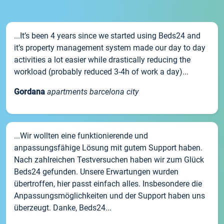
...It’s been 4 years since we started using Beds24 and
it’s property management system made our day to day
activities a lot easier while drastically reducing the
workload (probably reduced 3-4h of work a day)...
Gordana
apartments barcelona city
...Wir wollten eine funktionierende und
anpassungsfähige Lösung mit gutem Support haben.
Nach zahlreichen Testversuchen haben wir zum Glück
Beds24 gefunden. Unsere Erwartungen wurden
übertroffen, hier passt einfach alles. Insbesondere die
Anpassungsmöglichkeiten und der Support haben uns
überzeugt. Danke, Beds24...