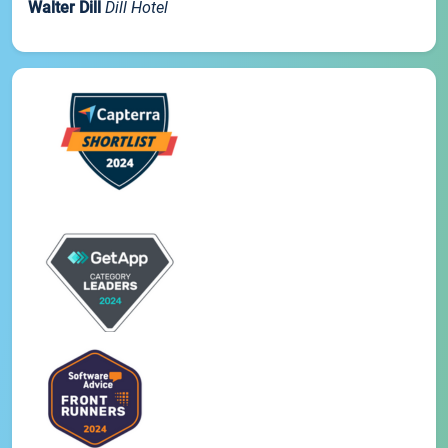
Walter Dill
Dill Hotel