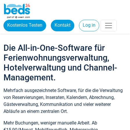
Kostenlos Testen
Kontakt
Log in
Die All-in-One-Software für
Ferienwohnungsverwaltung,
Hotelverwaltung und Channel-
Management.
Mehrfach ausgezeichnete Software, für die die Verwaltung
von Reservierungen, Inseraten, Kalendern, Abrechnung,
Gästeverwaltung, Kommunikation und vieler weiterer
Abläufe an einem zentralen Ort.
Mehr Buchungen, weniger manuelle Arbeit. Ab
€15,90/Monat. Mobilfreundlich. Mehrsprachig.