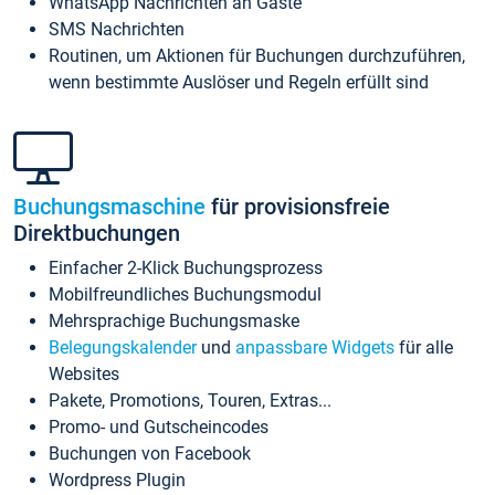
WhatsApp Nachrichten an Gäste
SMS Nachrichten
Routinen, um Aktionen für Buchungen durchzuführen,
wenn bestimmte Auslöser und Regeln erfüllt sind
Buchungsmaschine
für provisionsfreie
Direktbuchungen
Einfacher 2-Klick Buchungsprozess
Mobilfreundliches Buchungsmodul
Mehrsprachige Buchungsmaske
Belegungskalender
und
anpassbare Widgets
für alle
Websites
Pakete, Promotions, Touren, Extras...
Promo- und Gutscheincodes
Buchungen von Facebook
Wordpress Plugin