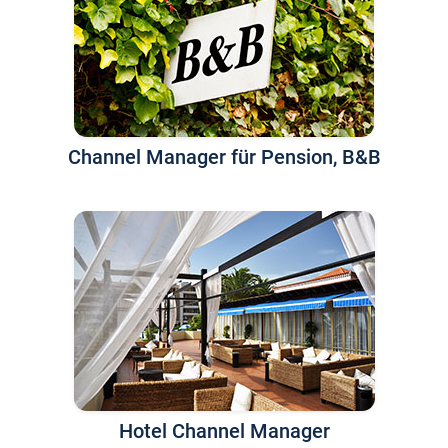
Channel Manager für Pension, B&B
Hotel Channel Manager