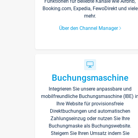
Funktionen für beliebte Kanäle wie Airbnb,
Booking.com, Expedia, FewoDirekt und viele
mehr.
Über den Channel Manager
Buchungsmaschine
Integrieren Sie unsere anpassbare und
mobilfreundliche Buchungsmaschine (IBE) i
Ihre Website für provisionsfreie
Direktbuchungen und automatischen
Zahlungseinzug oder nutzen Sie Ihre
Buchungmaske als Buchungswebsite.
Steigern Sie Ihren Umsatz indem Sie