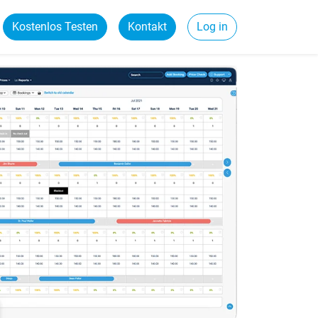
Kostenlos Testen
Kontakt
Log in