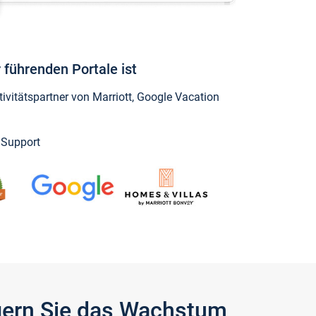
 führenden Portale ist
vitätspartner von Marriott, Google Vacation
y Support
igern Sie das Wachstum