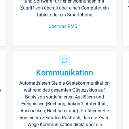
und Software für Ferienwohnungen mit
Zugriff von überall über einen Computer, ein
Tablet oder ein Smartphone.
Über das PMS
Kommunikation
Automatisieren Sie die Gästekommunikation
n
während des gesamten Gästezyklus auf
Basis von vordefinierten Auslösern und
Ereignissen (Buchung, Ankunft, Aufenthalt,
Auschecken, Nachbereitung). Profitieren Sie
von einem zentralen Postfach, das die Zwei-
Wege-Kommunikation direkt über die