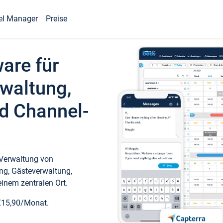
el Manager
Preise
ware für
waltung,
d Channel-
 Verwaltung von
ng, Gästeverwaltung,
inem zentralen Ort.
€15,90/Monat.