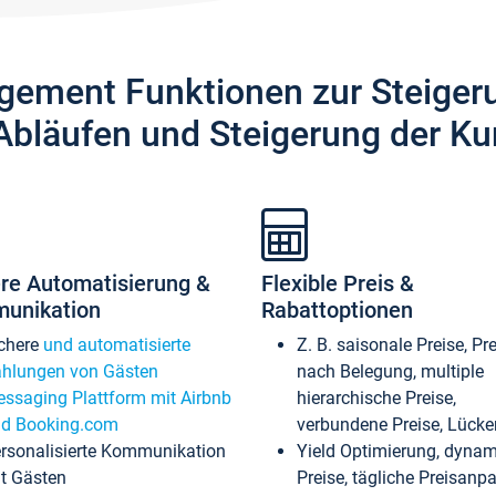
gement Funktionen zur Steiger
Abläufen und Steigerung der Ku
re Automatisierung &
Flexible Preis &
unikation
Rabattoptionen
chere
und automatisierte
Z. B. saisonale Preise, Pr
hlungen von Gästen
nach Belegung, multiple
ssaging Plattform mit Airbnb
hierarchische Preise,
d Booking.com
verbundene Preise, Lücken
rsonalisierte Kommunikation
Yield Optimierung, dyna
t Gästen
Preise, tägliche Preisan