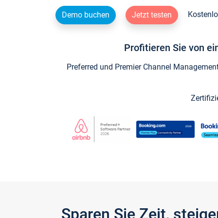
Kostenlo
Demo buchen
Jetzt testen
Profitieren Sie von e
Preferred und Premier Channel Management P
Zertifiz
Sparen Sie Zeit, stei