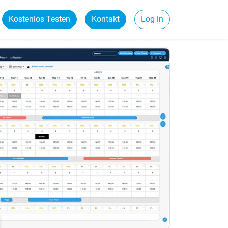
Kostenlos Testen
Kontakt
Log in