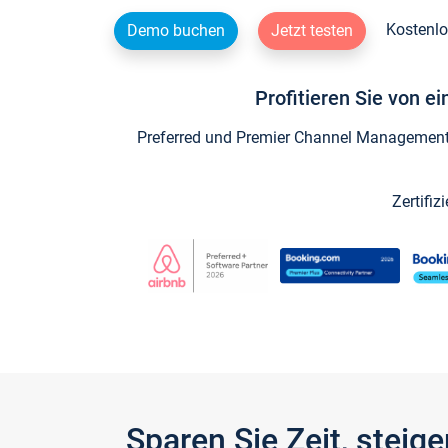
Kostenlo
Demo buchen
Jetzt testen
Profitieren Sie von e
Preferred und Premier Channel Management P
Zertifiz
Sparen Sie Zeit, stei