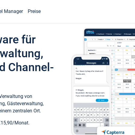
el Manager
Preise
ware für
waltung,
d Channel-
 Verwaltung von
ng, Gästeverwaltung,
inem zentralen Ort.
€15,90/Monat.