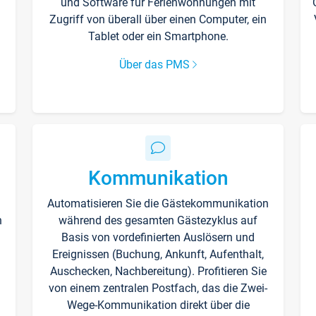
und Software für Ferienwohnungen mit
Zugriff von überall über einen Computer, ein
Tablet oder ein Smartphone.
Über das PMS
Kommunikation
Automatisieren Sie die Gästekommunikation
n
während des gesamten Gästezyklus auf
Basis von vordefinierten Auslösern und
Ereignissen (Buchung, Ankunft, Aufenthalt,
Auschecken, Nachbereitung). Profitieren Sie
von einem zentralen Postfach, das die Zwei-
Wege-Kommunikation direkt über die