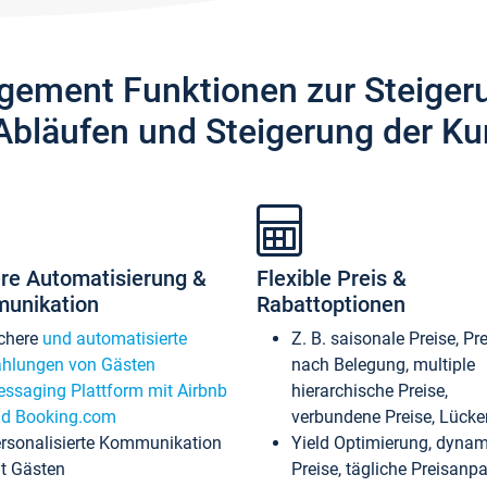
gement Funktionen zur Steiger
Abläufen und Steigerung der Ku
re Automatisierung &
Flexible Preis &
unikation
Rabattoptionen
chere
und automatisierte
Z. B. saisonale Preise, Pr
hlungen von Gästen
nach Belegung, multiple
ssaging Plattform mit Airbnb
hierarchische Preise,
d Booking.com
verbundene Preise, Lücken
rsonalisierte Kommunikation
Yield Optimierung, dyna
t Gästen
Preise, tägliche Preisan