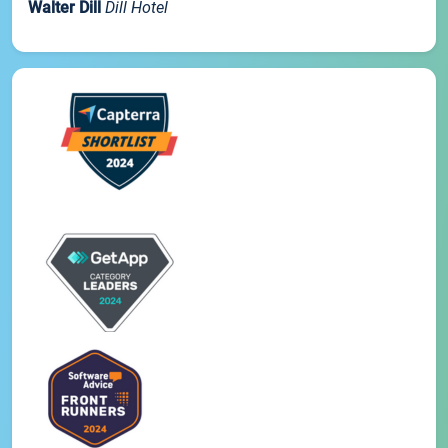
Walter Dill
Dill Hotel