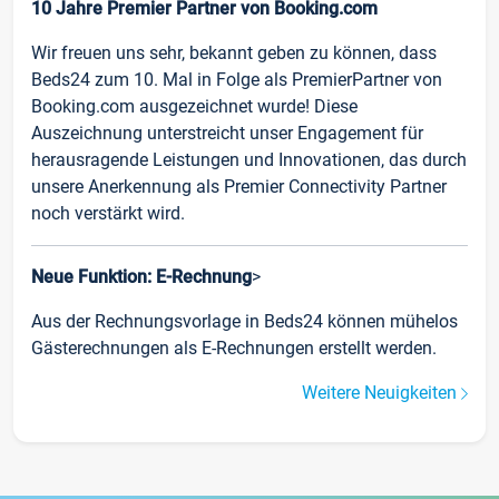
10 Jahre Premier Partner von Booking.com
Wir freuen uns sehr, bekannt geben zu können, dass
Beds24 zum 10. Mal in Folge als PremierPartner von
Booking.com ausgezeichnet wurde! Diese
Auszeichnung unterstreicht unser Engagement für
herausragende Leistungen und Innovationen, das durch
unsere Anerkennung als Premier Connectivity Partner
noch verstärkt wird.
Neue Funktion: E-Rechnung
>
Aus der Rechnungsvorlage in Beds24 können mühelos
Gästerechnungen als E-Rechnungen erstellt werden.
Weitere Neuigkeiten