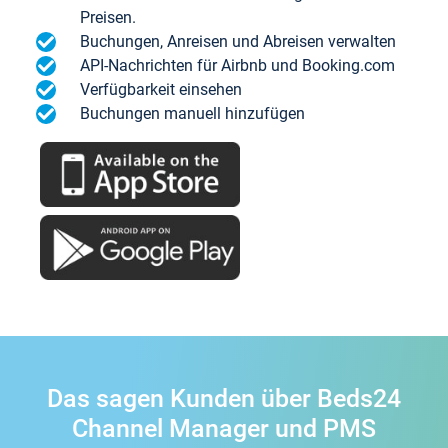
Preisen.
Buchungen, Anreisen und Abreisen verwalten
API-Nachrichten für Airbnb und Booking.com
Verfügbarkeit einsehen
Buchungen manuell hinzufügen
Das sagen Kunden über Beds24
Channel Manager und PMS