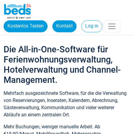
Kostenlos Testen
Kontakt
Log in
Die All-in-One-Software für
Ferienwohnungsverwaltung,
Hotelverwaltung und Channel-
Management.
Mehrfach ausgezeichnete Software, für die die Verwaltung
von Reservierungen, Inseraten, Kalendern, Abrechnung,
Gästeverwaltung, Kommunikation und vieler weiterer
Abläufe an einem zentralen Ort.
Mehr Buchungen, weniger manuelle Arbeit. Ab
€15,90/Monat. Mobilfreundlich. Mehrsprachig.