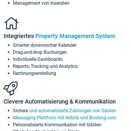
Management von Inseraten
Integriertes
Property Management System
Smarter dynamischer Kalender
Drag-and-drop Buchungen
Individuelle Dashboards
Reports, Tracking und Analytics
Rechnungserstellung
Clevere Automatisierung & Kommunikation
Sichere
und automatisierte Zahlungen von Gästen
Messaging Plattform mit Airbnb und Booking.com
Personalisierte Kommunikation mit Gästen