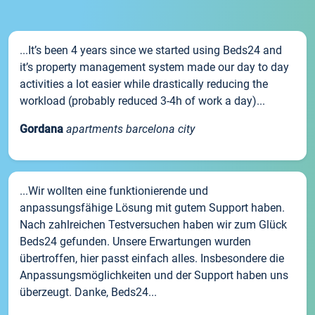
...It’s been 4 years since we started using Beds24 and
it’s property management system made our day to day
activities a lot easier while drastically reducing the
workload (probably reduced 3-4h of work a day)...
Gordana
apartments barcelona city
...Wir wollten eine funktionierende und
anpassungsfähige Lösung mit gutem Support haben.
Nach zahlreichen Testversuchen haben wir zum Glück
Beds24 gefunden. Unsere Erwartungen wurden
übertroffen, hier passt einfach alles. Insbesondere die
Anpassungsmöglichkeiten und der Support haben uns
überzeugt. Danke, Beds24...