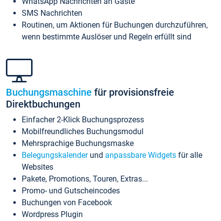
WhatsApp Nachrichten an Gäste
SMS Nachrichten
Routinen, um Aktionen für Buchungen durchzuführen,
wenn bestimmte Auslöser und Regeln erfüllt sind
Buchungsmaschine
für provisionsfreie
Direktbuchungen
Einfacher 2-Klick Buchungsprozess
Mobilfreundliches Buchungsmodul
Mehrsprachige Buchungsmaske
Belegungskalender
und
anpassbare Widgets
für alle
Websites
Pakete, Promotions, Touren, Extras...
Promo- und Gutscheincodes
Buchungen von Facebook
Wordpress Plugin