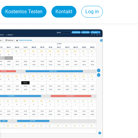
Kostenlos Testen
Kontakt
Log in