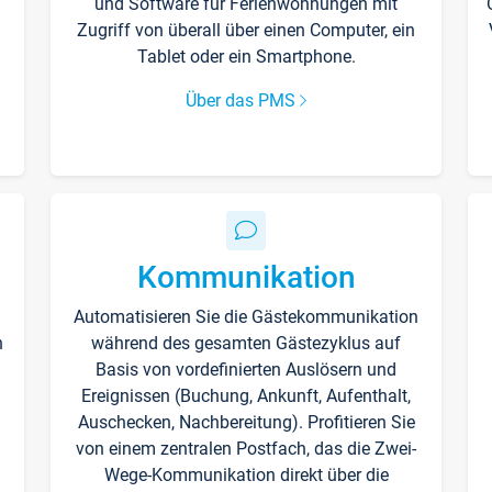
und Software für Ferienwohnungen mit
Zugriff von überall über einen Computer, ein
Tablet oder ein Smartphone.
Über das PMS
Kommunikation
Automatisieren Sie die Gästekommunikation
n
während des gesamten Gästezyklus auf
Basis von vordefinierten Auslösern und
Ereignissen (Buchung, Ankunft, Aufenthalt,
Auschecken, Nachbereitung). Profitieren Sie
von einem zentralen Postfach, das die Zwei-
Wege-Kommunikation direkt über die