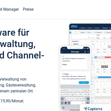
el Manager
Preise
ware für
waltung,
d Channel-
 Verwaltung von
ng, Gästeverwaltung,
inem zentralen Ort.
€15,90/Monat.