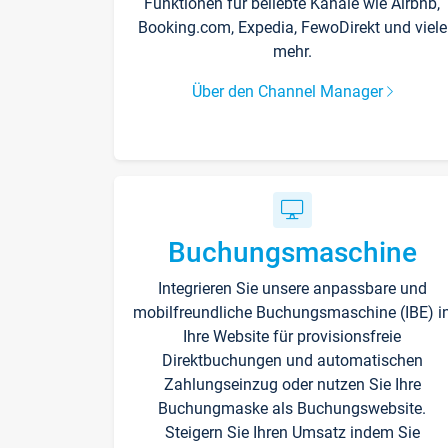
Funktionen für beliebte Kanäle wie Airbnb,
Booking.com, Expedia, FewoDirekt und viele
mehr.
Über den Channel Manager
Buchungsmaschine
Integrieren Sie unsere anpassbare und
mobilfreundliche Buchungsmaschine (IBE) i
Ihre Website für provisionsfreie
Direktbuchungen und automatischen
Zahlungseinzug oder nutzen Sie Ihre
Buchungmaske als Buchungswebsite.
Steigern Sie Ihren Umsatz indem Sie