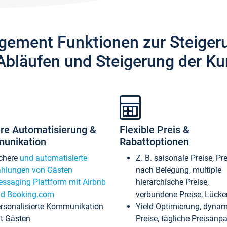
gement Funktionen zur Steiger
Abläufen und Steigerung der Ku
re Automatisierung &
Flexible Preis &
unikation
Rabattoptionen
chere
und automatisierte
Z. B. saisonale Preise, Pr
hlungen von Gästen
nach Belegung, multiple
ssaging Plattform mit Airbnb
hierarchische Preise,
d Booking.com
verbundene Preise, Lücken
rsonalisierte Kommunikation
Yield Optimierung, dyna
t Gästen
Preise, tägliche Preisan