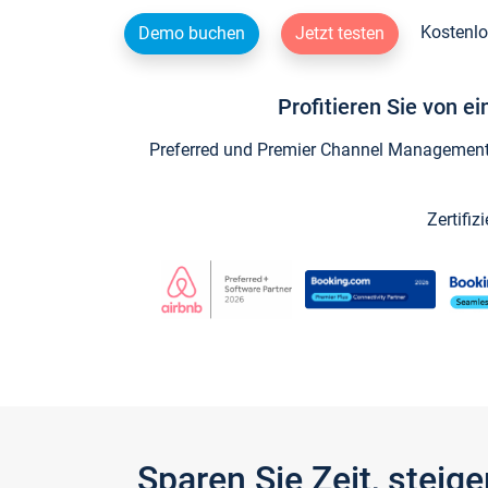
Kostenlo
Demo buchen
Jetzt testen
Profitieren Sie von e
Preferred und Premier Channel Management P
Zertifiz
Sparen Sie Zeit, stei