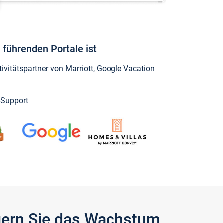
 führenden Portale ist
vitätspartner von Marriott, Google Vacation
y Support
igern Sie das Wachstum