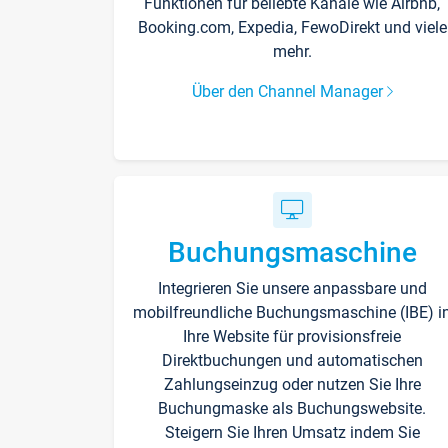
Funktionen für beliebte Kanäle wie Airbnb,
Booking.com, Expedia, FewoDirekt und viele
mehr.
Über den Channel Manager
Buchungsmaschine
Integrieren Sie unsere anpassbare und
mobilfreundliche Buchungsmaschine (IBE) i
Ihre Website für provisionsfreie
Direktbuchungen und automatischen
Zahlungseinzug oder nutzen Sie Ihre
Buchungmaske als Buchungswebsite.
Steigern Sie Ihren Umsatz indem Sie