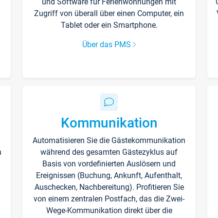
und Software für Ferienwohnungen mit
Zugriff von überall über einen Computer, ein
Tablet oder ein Smartphone.
Über das PMS
Kommunikation
Automatisieren Sie die Gästekommunikation
n
während des gesamten Gästezyklus auf
Basis von vordefinierten Auslösern und
Ereignissen (Buchung, Ankunft, Aufenthalt,
Auschecken, Nachbereitung). Profitieren Sie
von einem zentralen Postfach, das die Zwei-
Wege-Kommunikation direkt über die