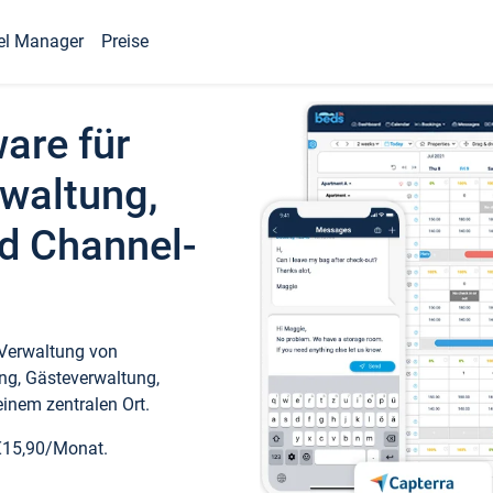
el Manager
Preise
ware für
waltung,
d Channel-
 Verwaltung von
ng, Gästeverwaltung,
inem zentralen Ort.
€15,90/Monat.