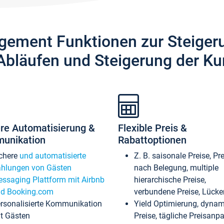
gement Funktionen zur Steiger
Abläufen und Steigerung der Ku
re Automatisierung &
Flexible Preis &
unikation
Rabattoptionen
chere
und automatisierte
Z. B. saisonale Preise, Pr
hlungen von Gästen
nach Belegung, multiple
ssaging Plattform mit Airbnb
hierarchische Preise,
d Booking.com
verbundene Preise, Lücken
rsonalisierte Kommunikation
Yield Optimierung, dyna
t Gästen
Preise, tägliche Preisan