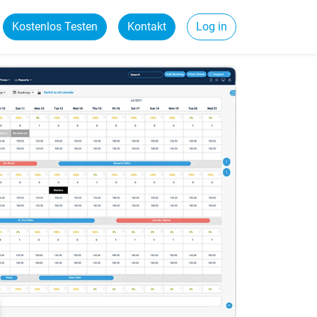
Kostenlos Testen
Kontakt
Log in