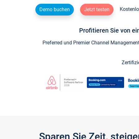
Kostenlo
Demo buchen
Jetzt testen
Profitieren Sie von e
Preferred und Premier Channel Management P
Zertifiz
Sparen Sie Zeit, stei