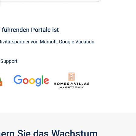
 führenden Portale ist
vitätspartner von Marriott, Google Vacation
y Support
igern Sie das Wachstum