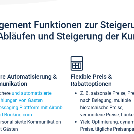
gement Funktionen zur Steiger
Abläufen und Steigerung der Ku
re Automatisierung &
Flexible Preis &
unikation
Rabattoptionen
chere
und automatisierte
Z. B. saisonale Preise, Pr
hlungen von Gästen
nach Belegung, multiple
ssaging Plattform mit Airbnb
hierarchische Preise,
d Booking.com
verbundene Preise, Lücken
rsonalisierte Kommunikation
Yield Optimierung, dyna
t Gästen
Preise, tägliche Preisan