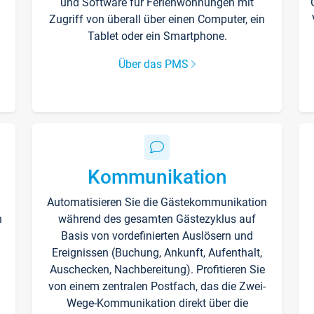
und Software für Ferienwohnungen mit
Zugriff von überall über einen Computer, ein
Tablet oder ein Smartphone.
Über das PMS
Kommunikation
Automatisieren Sie die Gästekommunikation
n
während des gesamten Gästezyklus auf
Basis von vordefinierten Auslösern und
Ereignissen (Buchung, Ankunft, Aufenthalt,
Auschecken, Nachbereitung). Profitieren Sie
von einem zentralen Postfach, das die Zwei-
Wege-Kommunikation direkt über die