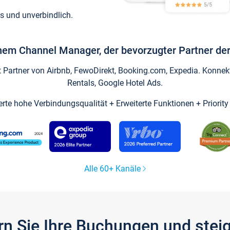
s und unverbindlich.
inem Channel Manager, der bevorzugter Partner der
artner von Airbnb, FewoDirekt, Booking.com, Expedia. Konnekti
Rentals, Google Hotel Ads.
ierte hohe Verbindungsqualität + Erweiterte Funktionen + Priorit
Alle 60+ Kanäle
gern Sie Ihre Buchungen und ste