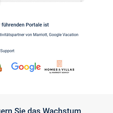
 führenden Portale ist
vitätspartner von Marriott, Google Vacation
y Support
igern Sie das Wachstum