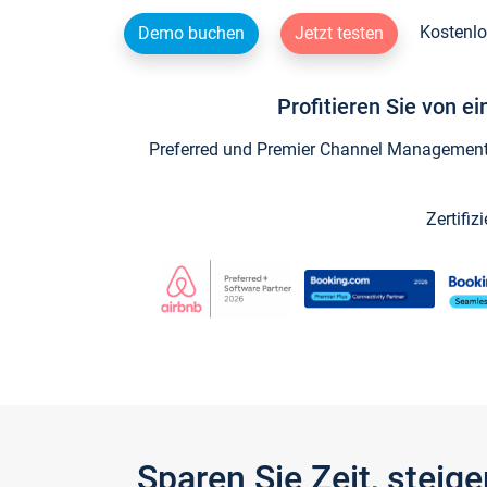
Kostenlo
Demo buchen
Jetzt testen
Profitieren Sie von e
Preferred und Premier Channel Management P
Zertifiz
Sparen Sie Zeit, stei