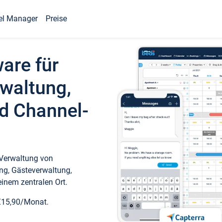
el Manager
Preise
ware für
waltung,
d Channel-
 Verwaltung von
ng, Gästeverwaltung,
inem zentralen Ort.
€15,90/Monat.