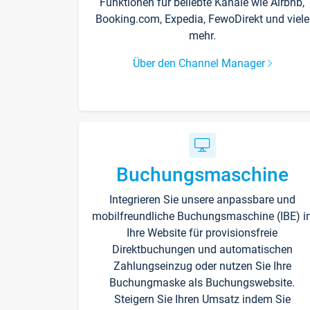
Funktionen für beliebte Kanäle wie Airbnb,
Booking.com, Expedia, FewoDirekt und viele
mehr.
Über den Channel Manager
Buchungsmaschine
Integrieren Sie unsere anpassbare und
mobilfreundliche Buchungsmaschine (IBE) i
Ihre Website für provisionsfreie
Direktbuchungen und automatischen
Zahlungseinzug oder nutzen Sie Ihre
Buchungmaske als Buchungswebsite.
Steigern Sie Ihren Umsatz indem Sie