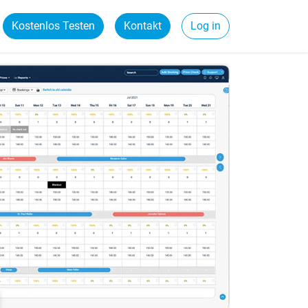
Kostenlos Testen
Kontakt
Log in