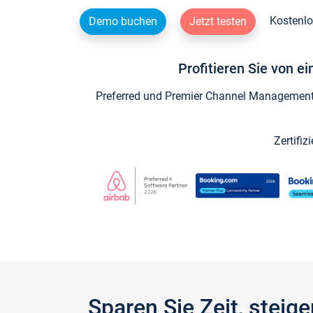
Kostenlo
Demo buchen
Jetzt testen
Profitieren Sie von e
Preferred und Premier Channel Management P
Zertifiz
Sparen Sie Zeit, stei