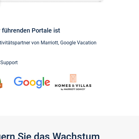
 führenden Portale ist
vitätspartner von Marriott, Google Vacation
y Support
igern Sie das Wachstum