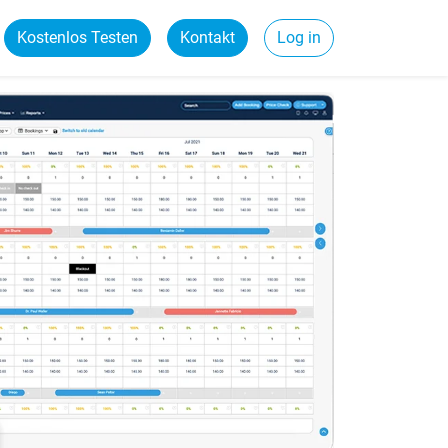
Kostenlos Testen
Kontakt
Log in