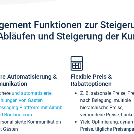
gement Funktionen zur Steiger
Abläufen und Steigerung der Ku
re Automatisierung &
Flexible Preis &
unikation
Rabattoptionen
chere
und automatisierte
Z. B. saisonale Preise, Pr
hlungen von Gästen
nach Belegung, multiple
ssaging Plattform mit Airbnb
hierarchische Preise,
d Booking.com
verbundene Preise, Lücken
rsonalisierte Kommunikation
Yield Optimierung, dyna
t Gästen
Preise, tägliche Preisan