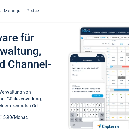
el Manager
Preise
ware für
waltung,
d Channel-
 Verwaltung von
ng, Gästeverwaltung,
inem zentralen Ort.
€15,90/Monat.