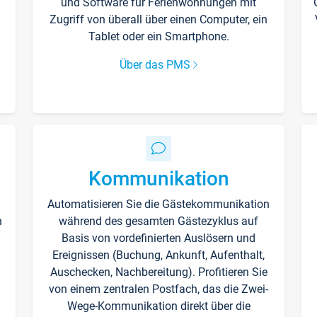
und Software für Ferienwohnungen mit
Zugriff von überall über einen Computer, ein
Tablet oder ein Smartphone.
Über das PMS
Kommunikation
Automatisieren Sie die Gästekommunikation
n
während des gesamten Gästezyklus auf
Basis von vordefinierten Auslösern und
Ereignissen (Buchung, Ankunft, Aufenthalt,
Auschecken, Nachbereitung). Profitieren Sie
von einem zentralen Postfach, das die Zwei-
Wege-Kommunikation direkt über die