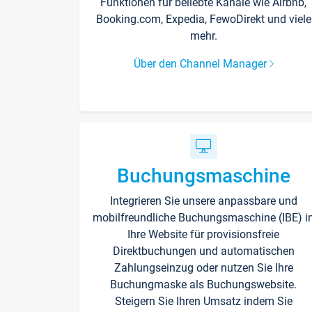
Funktionen für beliebte Kanäle wie Airbnb,
Booking.com, Expedia, FewoDirekt und viele
mehr.
Über den Channel Manager
Buchungsmaschine
Integrieren Sie unsere anpassbare und
mobilfreundliche Buchungsmaschine (IBE) i
Ihre Website für provisionsfreie
Direktbuchungen und automatischen
Zahlungseinzug oder nutzen Sie Ihre
Buchungmaske als Buchungswebsite.
Steigern Sie Ihren Umsatz indem Sie