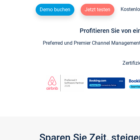
Kostenlo
Demo buchen
Jetzt testen
Profitieren Sie von e
Preferred und Premier Channel Management P
Zertifiz
Sparen Sie Zeit, stei