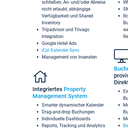
schließen, An- und/oder Abreise
Wh
nicht erlaubt, abhängige
SM
Verfügbarkeit und Shared
Ro
Inventory
Bu
Tripadvisor und Trivago
we
Integration
Re
Google Hotel Ads
iCal Kalender Sync
Management von Inseraten
Buch
provi
Dire
Integriertes
Property
Ei
Management System
Bu
Smarter dynamischer Kalender
Mo
Drag-and-drop Buchungen
B
Individuelle Dashboards
Me
Reports, Tracking und Analytics
Be