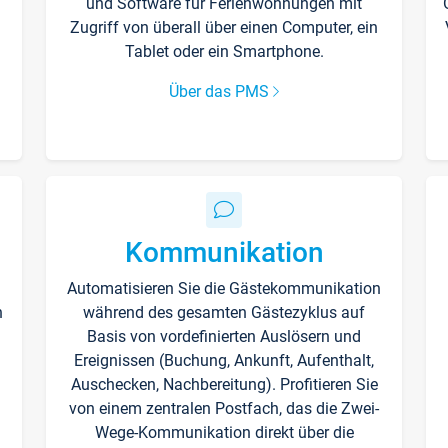
und Software für Ferienwohnungen mit
Zugriff von überall über einen Computer, ein
Tablet oder ein Smartphone.
Über das PMS
Kommunikation
Automatisieren Sie die Gästekommunikation
n
während des gesamten Gästezyklus auf
Basis von vordefinierten Auslösern und
Ereignissen (Buchung, Ankunft, Aufenthalt,
Auschecken, Nachbereitung). Profitieren Sie
von einem zentralen Postfach, das die Zwei-
Wege-Kommunikation direkt über die