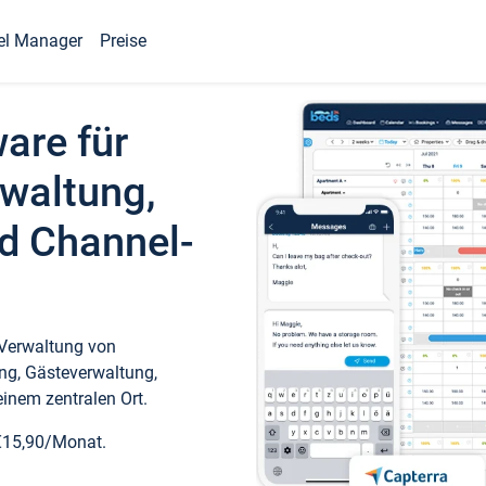
el Manager
Preise
ware für
waltung,
d Channel-
 Verwaltung von
ng, Gästeverwaltung,
inem zentralen Ort.
€15,90/Monat.