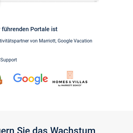
 führenden Portale ist
vitätspartner von Marriott, Google Vacation
y Support
igern Sie das Wachstum