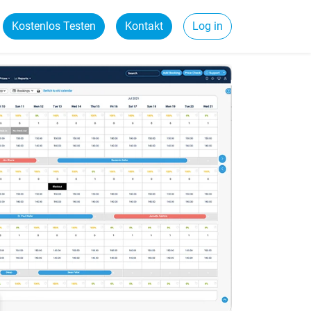
Kostenlos Testen
Kontakt
Log in