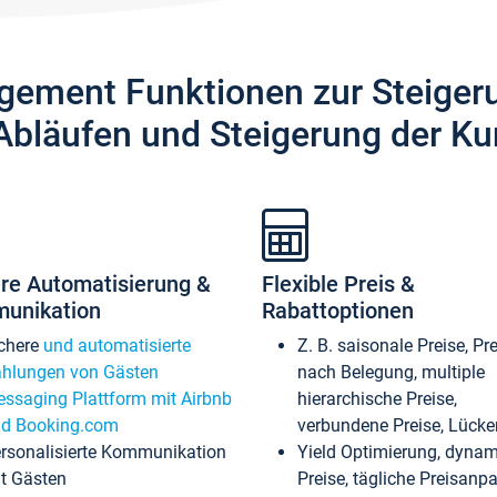
gement Funktionen zur Steiger
Abläufen und Steigerung der Ku
re Automatisierung &
Flexible Preis &
unikation
Rabattoptionen
chere
und automatisierte
Z. B. saisonale Preise, Pr
hlungen von Gästen
nach Belegung, multiple
ssaging Plattform mit Airbnb
hierarchische Preise,
d Booking.com
verbundene Preise, Lücken
rsonalisierte Kommunikation
Yield Optimierung, dyna
t Gästen
Preise, tägliche Preisan