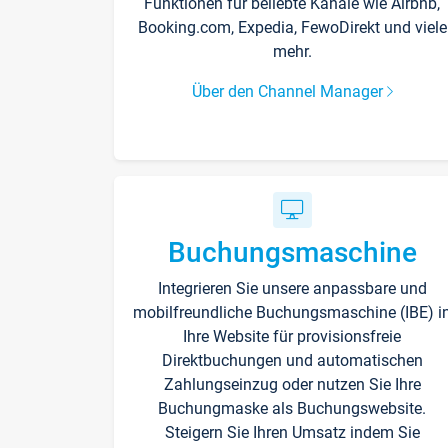
Funktionen für beliebte Kanäle wie Airbnb,
Booking.com, Expedia, FewoDirekt und viele
mehr.
Über den Channel Manager
Buchungsmaschine
Integrieren Sie unsere anpassbare und
mobilfreundliche Buchungsmaschine (IBE) i
Ihre Website für provisionsfreie
Direktbuchungen und automatischen
Zahlungseinzug oder nutzen Sie Ihre
Buchungmaske als Buchungswebsite.
Steigern Sie Ihren Umsatz indem Sie