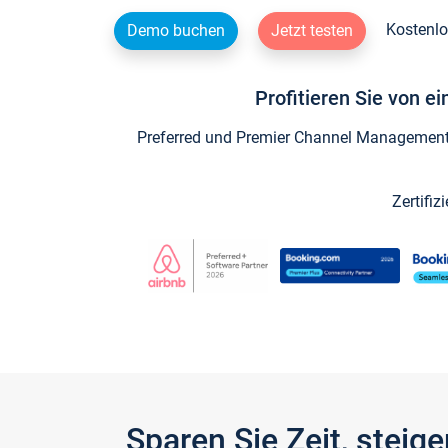
Kostenlo
Demo buchen
Jetzt testen
Profitieren Sie von e
Preferred und Premier Channel Management P
Zertifiz
Sparen Sie Zeit, stei