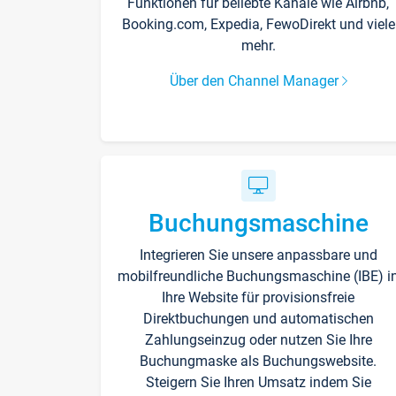
Funktionen für beliebte Kanäle wie Airbnb,
Booking.com, Expedia, FewoDirekt und viele
mehr.
Über den Channel Manager
Buchungsmaschine
Integrieren Sie unsere anpassbare und
mobilfreundliche Buchungsmaschine (IBE) i
Ihre Website für provisionsfreie
Direktbuchungen und automatischen
Zahlungseinzug oder nutzen Sie Ihre
Buchungmaske als Buchungswebsite.
Steigern Sie Ihren Umsatz indem Sie