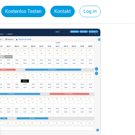
Kostenlos Testen
Kontakt
Log in