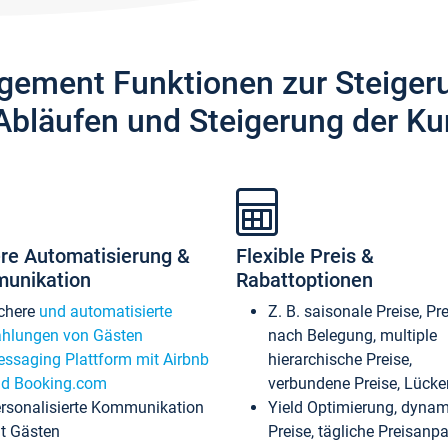
gement Funktionen zur Steiger
Abläufen und Steigerung der Ku
re Automatisierung &
Flexible Preis &
unikation
Rabattoptionen
chere
und automatisierte
Z. B. saisonale Preise, Pr
hlungen von Gästen
nach Belegung, multiple
ssaging Plattform mit Airbnb
hierarchische Preise,
d Booking.com
verbundene Preise, Lücken
rsonalisierte Kommunikation
Yield Optimierung, dyna
t Gästen
Preise, tägliche Preisan