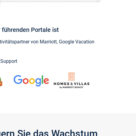
 führenden Portale ist
vitätspartner von Marriott, Google Vacation
y Support
igern Sie das Wachstum