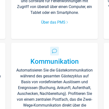
und Software für Ferienwohnungen mit
Zugriff von überall über einen Computer, ein
Tablet oder ein Smartphone.
Über das PMS
Kommunikation
Automatisieren Sie die Gästekommunikation
n
während des gesamten Gästezyklus auf
Basis von vordefinierten Auslösern und
Ereignissen (Buchung, Ankunft, Aufenthalt,
Auschecken, Nachbereitung). Profitieren Sie
von einem zentralen Postfach, das die Zwei-
Wege-Kommunikation direkt über die