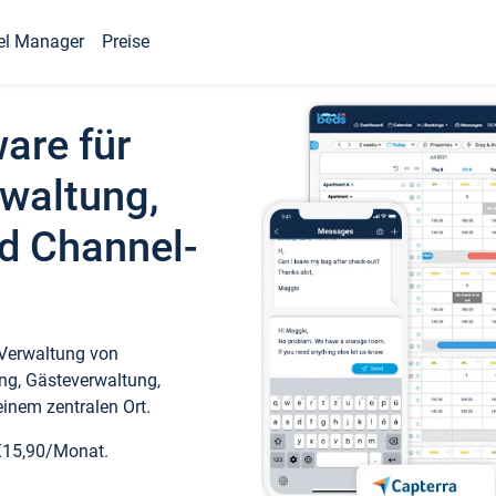
el Manager
Preise
ware für
waltung,
d Channel-
 Verwaltung von
ng, Gästeverwaltung,
inem zentralen Ort.
€15,90/Monat.