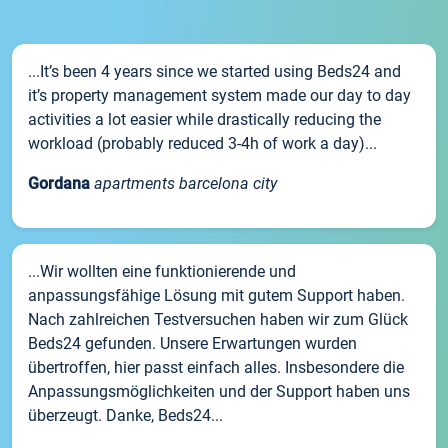
...It’s been 4 years since we started using Beds24 and
it’s property management system made our day to day
activities a lot easier while drastically reducing the
workload (probably reduced 3-4h of work a day)...
Gordana
apartments barcelona city
...Wir wollten eine funktionierende und
anpassungsfähige Lösung mit gutem Support haben.
Nach zahlreichen Testversuchen haben wir zum Glück
Beds24 gefunden. Unsere Erwartungen wurden
übertroffen, hier passt einfach alles. Insbesondere die
Anpassungsmöglichkeiten und der Support haben uns
überzeugt. Danke, Beds24...