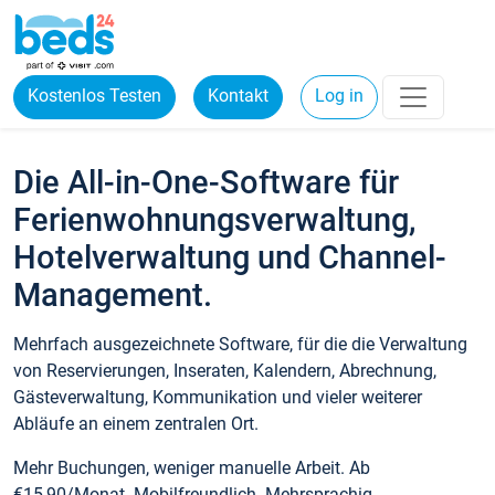
Kostenlos Testen
Kontakt
Log in
Die All-in-One-Software für
Ferienwohnungsverwaltung,
Hotelverwaltung und Channel-
Management.
Mehrfach ausgezeichnete Software, für die die Verwaltung
von Reservierungen, Inseraten, Kalendern, Abrechnung,
Gästeverwaltung, Kommunikation und vieler weiterer
Abläufe an einem zentralen Ort.
Mehr Buchungen, weniger manuelle Arbeit. Ab
€15,90/Monat. Mobilfreundlich. Mehrsprachig.