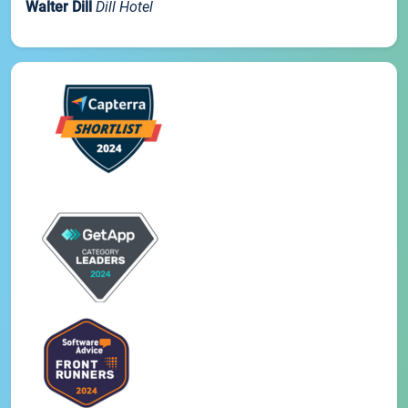
Walter Dill
Dill Hotel