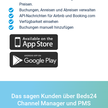
Preisen.
Buchungen, Anreisen und Abreisen verwalten
API-Nachrichten für Airbnb und Booking.com
Verfügbarkeit einsehen
Buchungen manuell hinzufügen
Das sagen Kunden über Beds24
Channel Manager und PMS