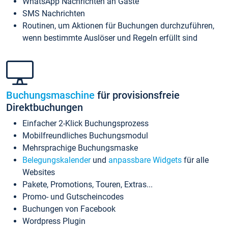
WhatsApp Nachrichten an Gäste
SMS Nachrichten
Routinen, um Aktionen für Buchungen durchzuführen,
wenn bestimmte Auslöser und Regeln erfüllt sind
Buchungsmaschine
für provisionsfreie
Direktbuchungen
Einfacher 2-Klick Buchungsprozess
Mobilfreundliches Buchungsmodul
Mehrsprachige Buchungsmaske
Belegungskalender
und
anpassbare Widgets
für alle
Websites
Pakete, Promotions, Touren, Extras...
Promo- und Gutscheincodes
Buchungen von Facebook
Wordpress Plugin