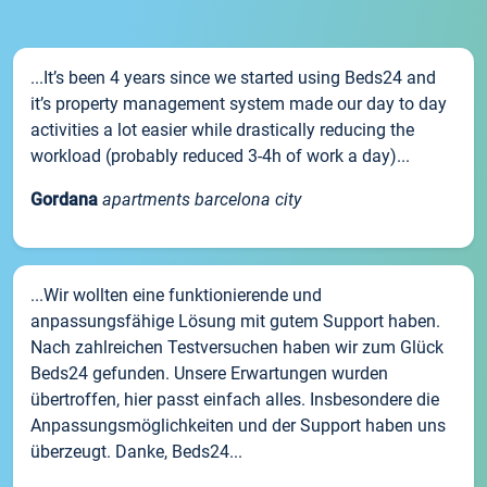
...It’s been 4 years since we started using Beds24 and
it’s property management system made our day to day
activities a lot easier while drastically reducing the
workload (probably reduced 3-4h of work a day)...
Gordana
apartments barcelona city
...Wir wollten eine funktionierende und
anpassungsfähige Lösung mit gutem Support haben.
Nach zahlreichen Testversuchen haben wir zum Glück
Beds24 gefunden. Unsere Erwartungen wurden
übertroffen, hier passt einfach alles. Insbesondere die
Anpassungsmöglichkeiten und der Support haben uns
überzeugt. Danke, Beds24...