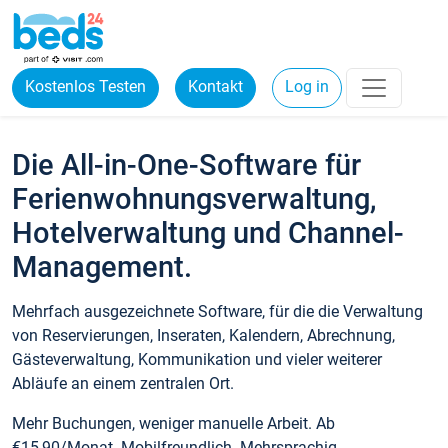
Kostenlos Testen
Kontakt
Log in
Die All-in-One-Software für
Ferienwohnungsverwaltung,
Hotelverwaltung und Channel-
Management.
Mehrfach ausgezeichnete Software, für die die Verwaltung
von Reservierungen, Inseraten, Kalendern, Abrechnung,
Gästeverwaltung, Kommunikation und vieler weiterer
Abläufe an einem zentralen Ort.
Mehr Buchungen, weniger manuelle Arbeit. Ab
€15,90/Monat. Mobilfreundlich. Mehrsprachig.