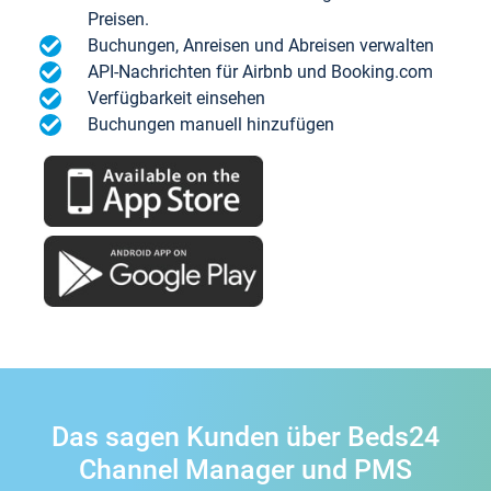
Preisen.
Buchungen, Anreisen und Abreisen verwalten
API-Nachrichten für Airbnb und Booking.com
Verfügbarkeit einsehen
Buchungen manuell hinzufügen
Das sagen Kunden über Beds24
Channel Manager und PMS