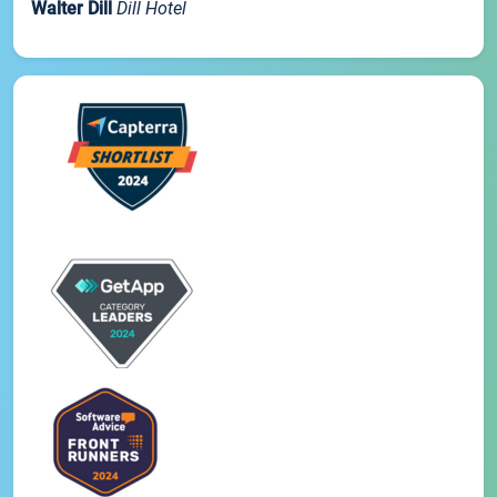
Walter Dill
Dill Hotel