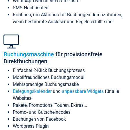
WhatsApp Nachrichten an Gäste
SMS Nachrichten
Routinen, um Aktionen für Buchungen durchzuführen,
wenn bestimmte Auslöser und Regeln erfüllt sind
Buchungsmaschine
für provisionsfreie
Direktbuchungen
Einfacher 2-Klick Buchungsprozess
Mobilfreundliches Buchungsmodul
Mehrsprachige Buchungsmaske
Belegungskalender
und
anpassbare Widgets
für alle
Websites
Pakete, Promotions, Touren, Extras...
Promo- und Gutscheincodes
Buchungen von Facebook
Wordpress Plugin