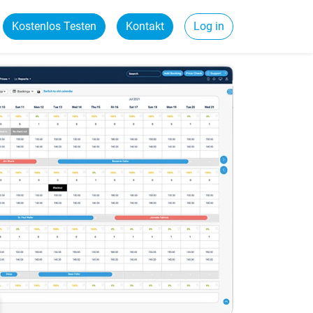
Kostenlos Testen
Kontakt
Log in