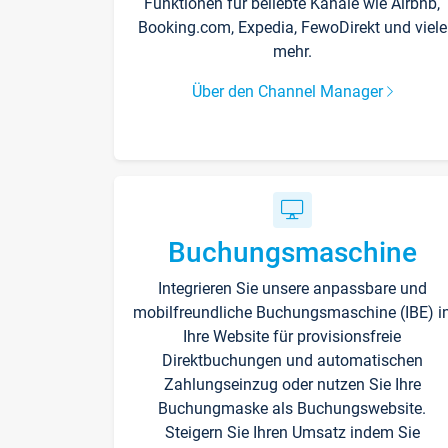
Funktionen für beliebte Kanäle wie Airbnb,
Booking.com, Expedia, FewoDirekt und viele
mehr.
Über den Channel Manager
Buchungsmaschine
Integrieren Sie unsere anpassbare und
mobilfreundliche Buchungsmaschine (IBE) i
Ihre Website für provisionsfreie
Direktbuchungen und automatischen
Zahlungseinzug oder nutzen Sie Ihre
Buchungmaske als Buchungswebsite.
Steigern Sie Ihren Umsatz indem Sie