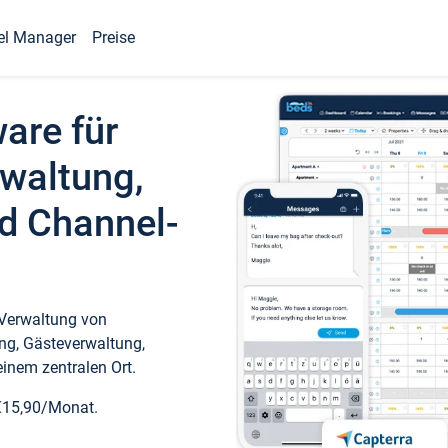
el Manager
Preise
ware für
waltung,
d Channel-
 Verwaltung von
ng, Gästeverwaltung,
inem zentralen Ort.
€15,90/Monat.