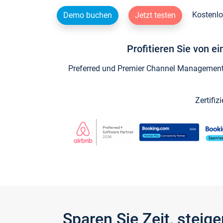
Kostenlo
Demo buchen
Jetzt testen
Profitieren Sie von e
Preferred und Premier Channel Management P
Zertifiz
Sparen Sie Zeit, stei