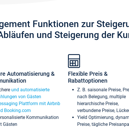
gement Funktionen zur Steiger
Abläufen und Steigerung der Ku
re Automatisierung &
Flexible Preis &
unikation
Rabattoptionen
chere
und automatisierte
Z. B. saisonale Preise, Pr
hlungen von Gästen
nach Belegung, multiple
ssaging Plattform mit Airbnb
hierarchische Preise,
d Booking.com
verbundene Preise, Lücken
rsonalisierte Kommunikation
Yield Optimierung, dyna
t Gästen
Preise, tägliche Preisan