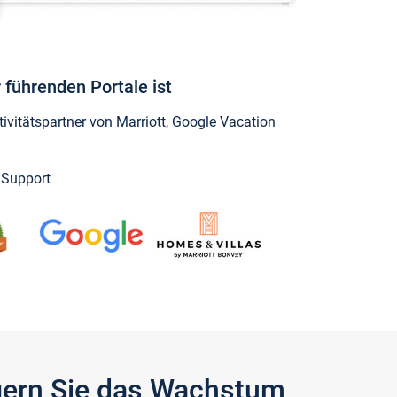
 führenden Portale ist
vitätspartner von Marriott, Google Vacation
y Support
igern Sie das Wachstum