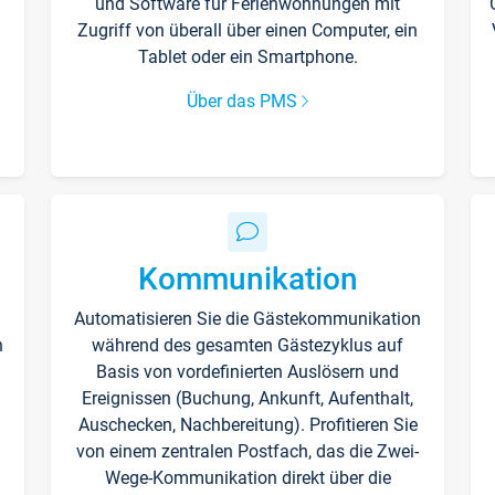
und Software für Ferienwohnungen mit
Zugriff von überall über einen Computer, ein
Tablet oder ein Smartphone.
Über das PMS
Kommunikation
Automatisieren Sie die Gästekommunikation
n
während des gesamten Gästezyklus auf
Basis von vordefinierten Auslösern und
Ereignissen (Buchung, Ankunft, Aufenthalt,
Auschecken, Nachbereitung). Profitieren Sie
von einem zentralen Postfach, das die Zwei-
Wege-Kommunikation direkt über die