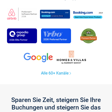
Alle 60+ Kanäle
Sparen Sie Zeit, steigern Sie Ihre
Buchungen und steigern Sie das