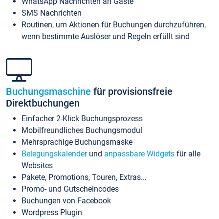
WhatsApp Nachrichten an Gäste
SMS Nachrichten
Routinen, um Aktionen für Buchungen durchzuführen,
wenn bestimmte Auslöser und Regeln erfüllt sind
Buchungsmaschine
für provisionsfreie
Direktbuchungen
Einfacher 2-Klick Buchungsprozess
Mobilfreundliches Buchungsmodul
Mehrsprachige Buchungsmaske
Belegungskalender
und
anpassbare Widgets
für alle
Websites
Pakete, Promotions, Touren, Extras...
Promo- und Gutscheincodes
Buchungen von Facebook
Wordpress Plugin