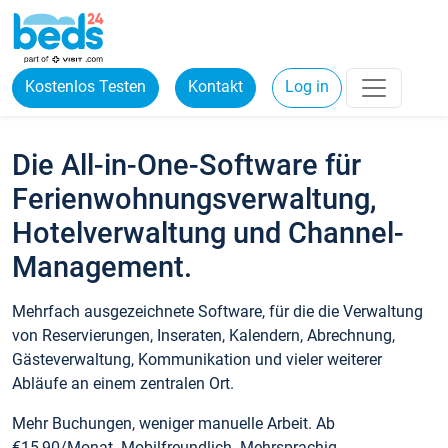
Kostenlos Testen
Kontakt
Log in
Die All-in-One-Software für
Ferienwohnungsverwaltung,
Hotelverwaltung und Channel-
Management.
Mehrfach ausgezeichnete Software, für die die Verwaltung
von Reservierungen, Inseraten, Kalendern, Abrechnung,
Gästeverwaltung, Kommunikation und vieler weiterer
Abläufe an einem zentralen Ort.
Mehr Buchungen, weniger manuelle Arbeit. Ab
€15,90/Monat. Mobilfreundlich. Mehrsprachig.