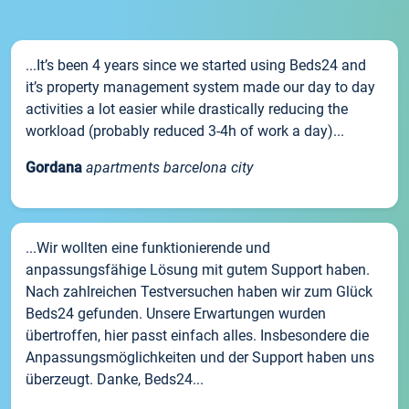
...It’s been 4 years since we started using Beds24 and
it’s property management system made our day to day
activities a lot easier while drastically reducing the
workload (probably reduced 3-4h of work a day)...
Gordana
apartments barcelona city
...Wir wollten eine funktionierende und
anpassungsfähige Lösung mit gutem Support haben.
Nach zahlreichen Testversuchen haben wir zum Glück
Beds24 gefunden. Unsere Erwartungen wurden
übertroffen, hier passt einfach alles. Insbesondere die
Anpassungsmöglichkeiten und der Support haben uns
überzeugt. Danke, Beds24...