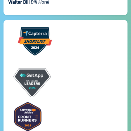
Walter Dill
Dill Hotel