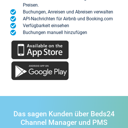
Preisen.
Buchungen, Anreisen und Abreisen verwalten
API-Nachrichten für Airbnb und Booking.com
Verfügbarkeit einsehen
Buchungen manuell hinzufügen
Das sagen Kunden über Beds24
Channel Manager und PMS