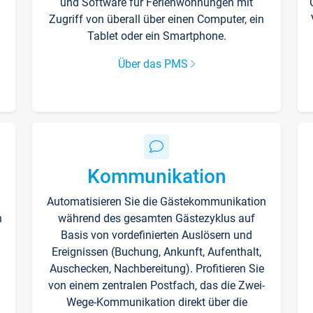
und Software für Ferienwohnungen mit
Zugriff von überall über einen Computer, ein
Tablet oder ein Smartphone.
Über das PMS
Kommunikation
Automatisieren Sie die Gästekommunikation
n
während des gesamten Gästezyklus auf
Basis von vordefinierten Auslösern und
Ereignissen (Buchung, Ankunft, Aufenthalt,
Auschecken, Nachbereitung). Profitieren Sie
von einem zentralen Postfach, das die Zwei-
Wege-Kommunikation direkt über die