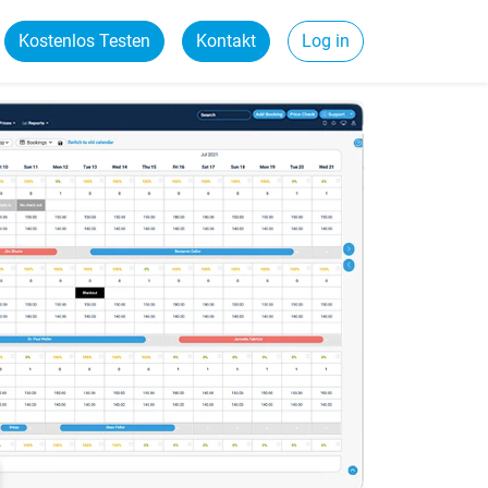
Kostenlos Testen
Kontakt
Log in