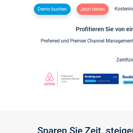
Kostenlo
Demo buchen
Jetzt testen
Profitieren Sie von e
Preferred und Premier Channel Management P
Zertifiz
Sparen Sie Zeit, stei