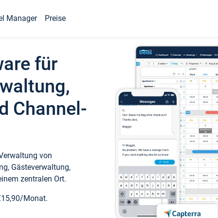
el Manager
Preise
ware für
waltung,
d Channel-
 Verwaltung von
ng, Gästeverwaltung,
inem zentralen Ort.
€15,90/Monat.