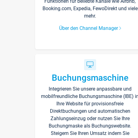
Funktionen für beliebte Kanäle wie Airbnb,
Booking.com, Expedia, FewoDirekt und viele
mehr.
Über den Channel Manager
Buchungsmaschine
Integrieren Sie unsere anpassbare und
mobilfreundliche Buchungsmaschine (IBE) i
Ihre Website für provisionsfreie
Direktbuchungen und automatischen
Zahlungseinzug oder nutzen Sie Ihre
Buchungmaske als Buchungswebsite.
Steigern Sie Ihren Umsatz indem Sie