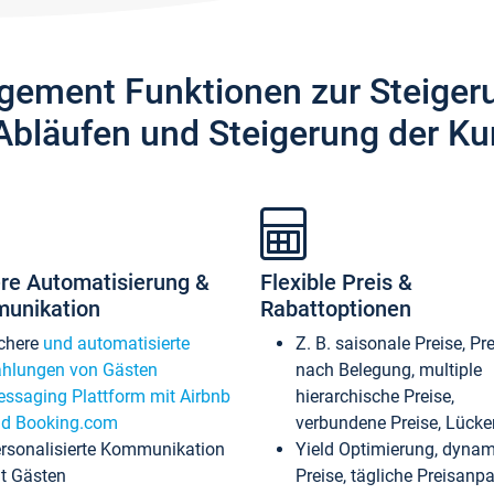
gement Funktionen zur Steiger
Abläufen und Steigerung der Ku
re Automatisierung &
Flexible Preis &
unikation
Rabattoptionen
chere
und automatisierte
Z. B. saisonale Preise, Pr
hlungen von Gästen
nach Belegung, multiple
ssaging Plattform mit Airbnb
hierarchische Preise,
d Booking.com
verbundene Preise, Lücken
rsonalisierte Kommunikation
Yield Optimierung, dyna
t Gästen
Preise, tägliche Preisan