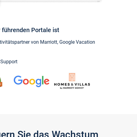
 führenden Portale ist
vitätspartner von Marriott, Google Vacation
y Support
igern Sie das Wachstum