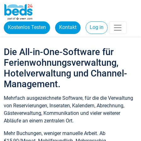
Kostenlos Testen
Kontakt
Log in
Die All-in-One-Software für
Ferienwohnungsverwaltung,
Hotelverwaltung und Channel-
Management.
Mehrfach ausgezeichnete Software, für die die Verwaltung
von Reservierungen, Inseraten, Kalendern, Abrechnung,
Gästeverwaltung, Kommunikation und vieler weiterer
Abläufe an einem zentralen Ort.
Mehr Buchungen, weniger manuelle Arbeit. Ab
€15,90/Monat. Mobilfreundlich. Mehrsprachig.