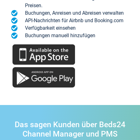
Preisen.
Buchungen, Anreisen und Abreisen verwalten
API-Nachrichten für Airbnb und Booking.com
Verfügbarkeit einsehen
Buchungen manuell hinzufügen
Das sagen Kunden über Beds24
Channel Manager und PMS