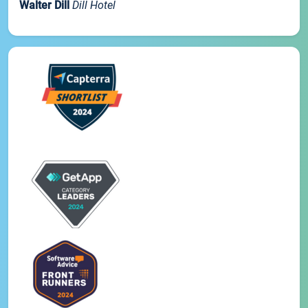
Walter Dill
Dill Hotel