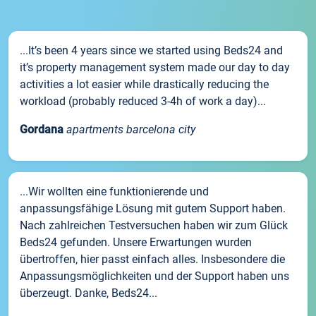
...It’s been 4 years since we started using Beds24 and
it’s property management system made our day to day
activities a lot easier while drastically reducing the
workload (probably reduced 3-4h of work a day)...
Gordana
apartments barcelona city
...Wir wollten eine funktionierende und
anpassungsfähige Lösung mit gutem Support haben.
Nach zahlreichen Testversuchen haben wir zum Glück
Beds24 gefunden. Unsere Erwartungen wurden
übertroffen, hier passt einfach alles. Insbesondere die
Anpassungsmöglichkeiten und der Support haben uns
überzeugt. Danke, Beds24...