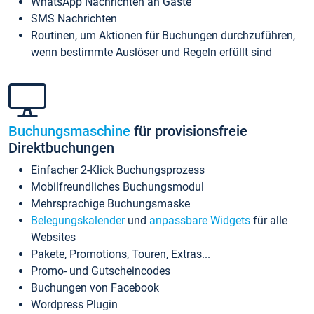
WhatsApp Nachrichten an Gäste
SMS Nachrichten
Routinen, um Aktionen für Buchungen durchzuführen,
wenn bestimmte Auslöser und Regeln erfüllt sind
Buchungsmaschine
für provisionsfreie
Direktbuchungen
Einfacher 2-Klick Buchungsprozess
Mobilfreundliches Buchungsmodul
Mehrsprachige Buchungsmaske
Belegungskalender
und
anpassbare Widgets
für alle
Websites
Pakete, Promotions, Touren, Extras...
Promo- und Gutscheincodes
Buchungen von Facebook
Wordpress Plugin