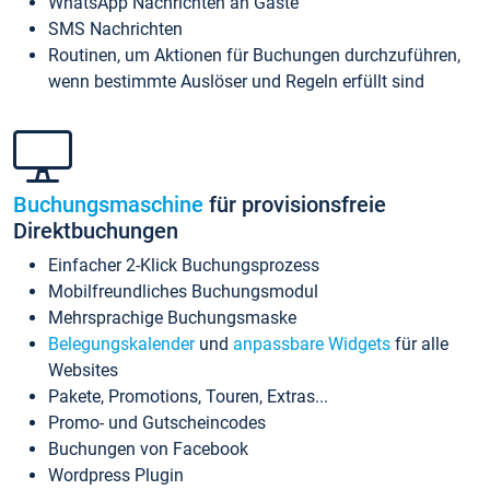
WhatsApp Nachrichten an Gäste
SMS Nachrichten
Routinen, um Aktionen für Buchungen durchzuführen,
wenn bestimmte Auslöser und Regeln erfüllt sind
Buchungsmaschine
für provisionsfreie
Direktbuchungen
Einfacher 2-Klick Buchungsprozess
Mobilfreundliches Buchungsmodul
Mehrsprachige Buchungsmaske
Belegungskalender
und
anpassbare Widgets
für alle
Websites
Pakete, Promotions, Touren, Extras...
Promo- und Gutscheincodes
Buchungen von Facebook
Wordpress Plugin