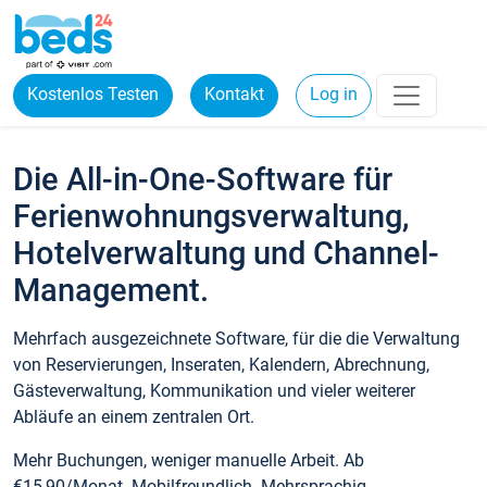
Kostenlos Testen
Kontakt
Log in
Die All-in-One-Software für
Ferienwohnungsverwaltung,
Hotelverwaltung und Channel-
Management.
Mehrfach ausgezeichnete Software, für die die Verwaltung
von Reservierungen, Inseraten, Kalendern, Abrechnung,
Gästeverwaltung, Kommunikation und vieler weiterer
Abläufe an einem zentralen Ort.
Mehr Buchungen, weniger manuelle Arbeit. Ab
€15,90/Monat. Mobilfreundlich. Mehrsprachig.