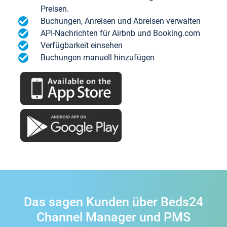
Preisen.
Buchungen, Anreisen und Abreisen verwalten
API-Nachrichten für Airbnb und Booking.com
Verfügbarkeit einsehen
Buchungen manuell hinzufügen
Das sagen Kunden über Beds24
Channel Manager und PMS