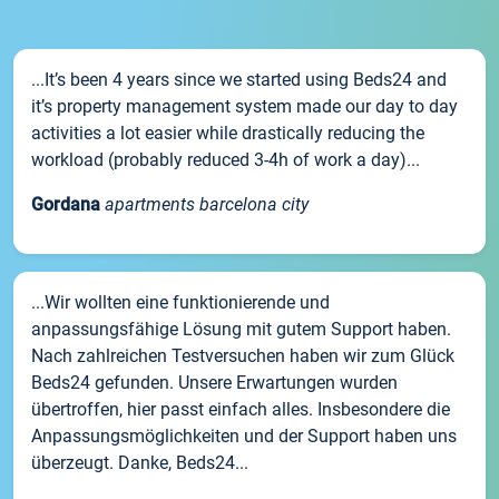
...It’s been 4 years since we started using Beds24 and
it’s property management system made our day to day
activities a lot easier while drastically reducing the
workload (probably reduced 3-4h of work a day)...
Gordana
apartments barcelona city
...Wir wollten eine funktionierende und
anpassungsfähige Lösung mit gutem Support haben.
Nach zahlreichen Testversuchen haben wir zum Glück
Beds24 gefunden. Unsere Erwartungen wurden
übertroffen, hier passt einfach alles. Insbesondere die
Anpassungsmöglichkeiten und der Support haben uns
überzeugt. Danke, Beds24...