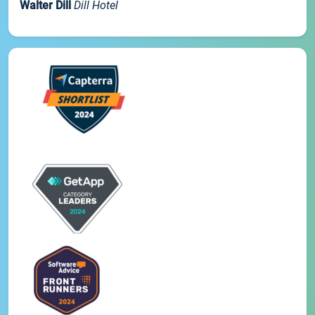
Walter Dill
Dill Hotel