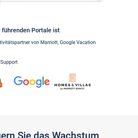
 führenden Portale ist
vitätspartner von Marriott, Google Vacation
y Support
igern Sie das Wachstum