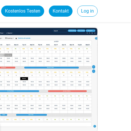
Kostenlos Testen
Kontakt
Log in