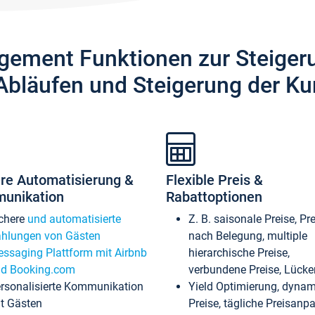
gement Funktionen zur Steiger
Abläufen und Steigerung der Ku
re Automatisierung &
Flexible Preis &
unikation
Rabattoptionen
chere
und automatisierte
Z. B. saisonale Preise, Pr
hlungen von Gästen
nach Belegung, multiple
ssaging Plattform mit Airbnb
hierarchische Preise,
d Booking.com
verbundene Preise, Lücken
rsonalisierte Kommunikation
Yield Optimierung, dyna
t Gästen
Preise, tägliche Preisan