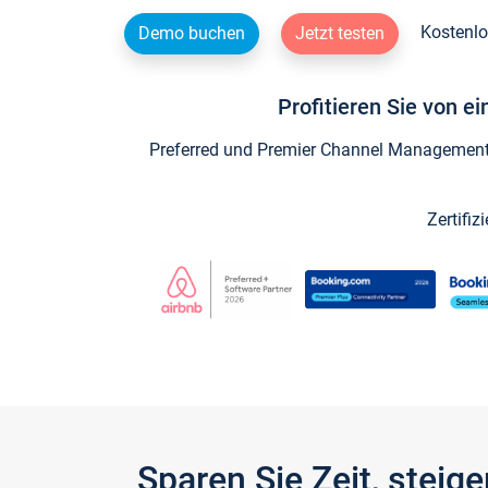
Kostenlo
Demo buchen
Jetzt testen
Profitieren Sie von e
Preferred und Premier Channel Management P
Zertifiz
Sparen Sie Zeit, stei