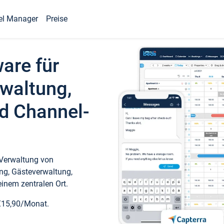
el Manager
Preise
ware für
waltung,
d Channel-
 Verwaltung von
ng, Gästeverwaltung,
inem zentralen Ort.
€15,90/Monat.