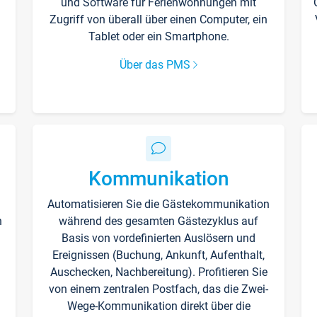
und Software für Ferienwohnungen mit
Zugriff von überall über einen Computer, ein
Tablet oder ein Smartphone.
Über das PMS
Kommunikation
Automatisieren Sie die Gästekommunikation
n
während des gesamten Gästezyklus auf
Basis von vordefinierten Auslösern und
Ereignissen (Buchung, Ankunft, Aufenthalt,
Auschecken, Nachbereitung). Profitieren Sie
von einem zentralen Postfach, das die Zwei-
Wege-Kommunikation direkt über die