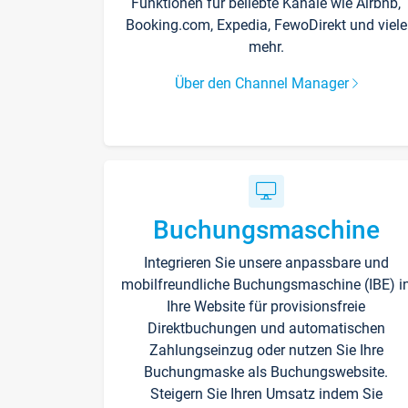
Funktionen für beliebte Kanäle wie Airbnb,
Booking.com, Expedia, FewoDirekt und viele
mehr.
Über den Channel Manager
Buchungsmaschine
Integrieren Sie unsere anpassbare und
mobilfreundliche Buchungsmaschine (IBE) i
Ihre Website für provisionsfreie
Direktbuchungen und automatischen
Zahlungseinzug oder nutzen Sie Ihre
Buchungmaske als Buchungswebsite.
Steigern Sie Ihren Umsatz indem Sie