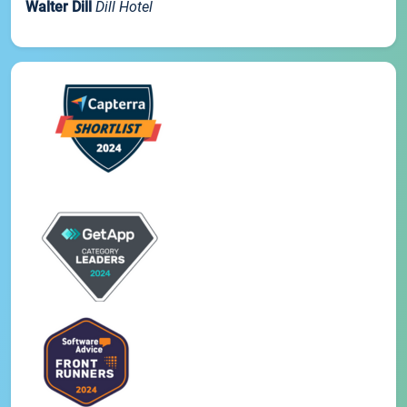
Walter Dill
Dill Hotel