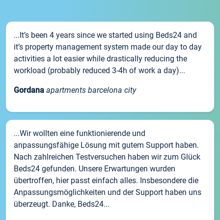
...It’s been 4 years since we started using Beds24 and
it’s property management system made our day to day
activities a lot easier while drastically reducing the
workload (probably reduced 3-4h of work a day)...
Gordana
apartments barcelona city
...Wir wollten eine funktionierende und
anpassungsfähige Lösung mit gutem Support haben.
Nach zahlreichen Testversuchen haben wir zum Glück
Beds24 gefunden. Unsere Erwartungen wurden
übertroffen, hier passt einfach alles. Insbesondere die
Anpassungsmöglichkeiten und der Support haben uns
überzeugt. Danke, Beds24...