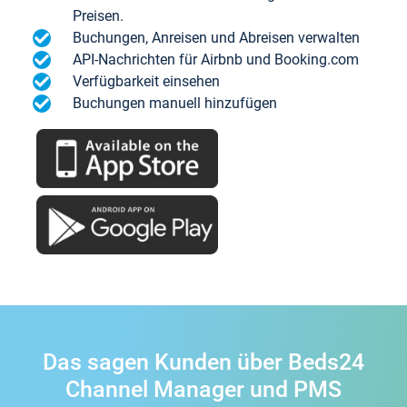
Preisen.
Buchungen, Anreisen und Abreisen verwalten
API-Nachrichten für Airbnb und Booking.com
Verfügbarkeit einsehen
Buchungen manuell hinzufügen
Das sagen Kunden über Beds24
Channel Manager und PMS