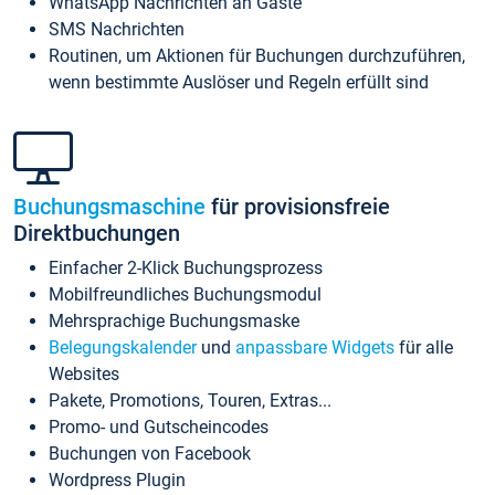
WhatsApp Nachrichten an Gäste
SMS Nachrichten
Routinen, um Aktionen für Buchungen durchzuführen,
wenn bestimmte Auslöser und Regeln erfüllt sind
Buchungsmaschine
für provisionsfreie
Direktbuchungen
Einfacher 2-Klick Buchungsprozess
Mobilfreundliches Buchungsmodul
Mehrsprachige Buchungsmaske
Belegungskalender
und
anpassbare Widgets
für alle
Websites
Pakete, Promotions, Touren, Extras...
Promo- und Gutscheincodes
Buchungen von Facebook
Wordpress Plugin