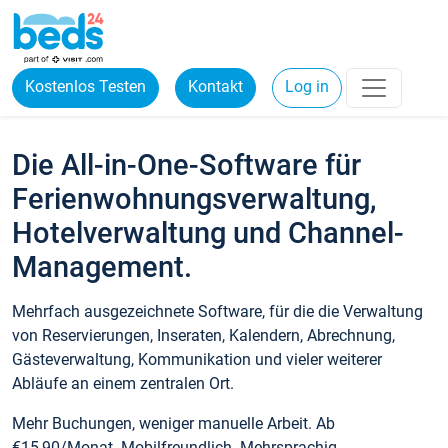
Kostenlos Testen
Kontakt
Log in
Die All-in-One-Software für
Ferienwohnungsverwaltung,
Hotelverwaltung und Channel-
Management.
Mehrfach ausgezeichnete Software, für die die Verwaltung
von Reservierungen, Inseraten, Kalendern, Abrechnung,
Gästeverwaltung, Kommunikation und vieler weiterer
Abläufe an einem zentralen Ort.
Mehr Buchungen, weniger manuelle Arbeit. Ab
€15,90/Monat. Mobilfreundlich. Mehrsprachig.