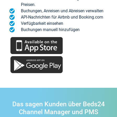
Preisen.
Buchungen, Anreisen und Abreisen verwalten
API-Nachrichten für Airbnb und Booking.com
Verfügbarkeit einsehen
Buchungen manuell hinzufügen
Das sagen Kunden über Beds24
Channel Manager und PMS