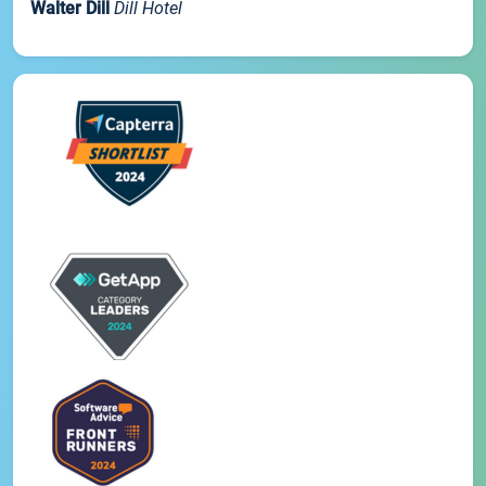
Walter Dill
Dill Hotel