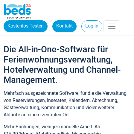
Kostenlos Testen
Kontakt
Log in
Die All-in-One-Software für
Ferienwohnungsverwaltung,
Hotelverwaltung und Channel-
Management.
Mehrfach ausgezeichnete Software, für die die Verwaltung
von Reservierungen, Inseraten, Kalendern, Abrechnung,
Gästeverwaltung, Kommunikation und vieler weiterer
Abläufe an einem zentralen Ort.
Mehr Buchungen, weniger manuelle Arbeit. Ab
€15,90/Monat. Mobilfreundlich. Mehrsprachig.