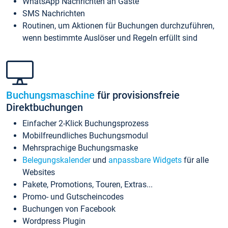
WhatsApp Nachrichten an Gäste
SMS Nachrichten
Routinen, um Aktionen für Buchungen durchzuführen,
wenn bestimmte Auslöser und Regeln erfüllt sind
Buchungsmaschine
für provisionsfreie
Direktbuchungen
Einfacher 2-Klick Buchungsprozess
Mobilfreundliches Buchungsmodul
Mehrsprachige Buchungsmaske
Belegungskalender
und
anpassbare Widgets
für alle
Websites
Pakete, Promotions, Touren, Extras...
Promo- und Gutscheincodes
Buchungen von Facebook
Wordpress Plugin