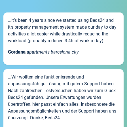
...It’s been 4 years since we started using Beds24 and
it’s property management system made our day to day
activities a lot easier while drastically reducing the
workload (probably reduced 3-4h of work a day)...
Gordana
apartments barcelona city
...Wir wollten eine funktionierende und
anpassungsfähige Lösung mit gutem Support haben.
Nach zahlreichen Testversuchen haben wir zum Glück
Beds24 gefunden. Unsere Erwartungen wurden
übertroffen, hier passt einfach alles. Insbesondere die
Anpassungsmöglichkeiten und der Support haben uns
überzeugt. Danke, Beds24...