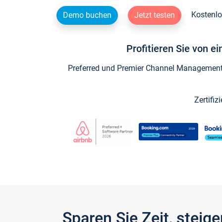
Kostenlo
Demo buchen
Jetzt testen
Profitieren Sie von e
Preferred und Premier Channel Management P
Zertifiz
Sparen Sie Zeit, stei