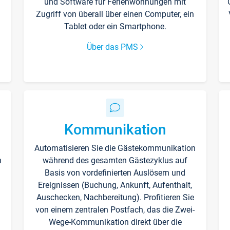
und Software für Ferienwohnungen mit
Zugriff von überall über einen Computer, ein
Tablet oder ein Smartphone.
Über das PMS
Kommunikation
Automatisieren Sie die Gästekommunikation
n
während des gesamten Gästezyklus auf
Basis von vordefinierten Auslösern und
Ereignissen (Buchung, Ankunft, Aufenthalt,
Auschecken, Nachbereitung). Profitieren Sie
von einem zentralen Postfach, das die Zwei-
Wege-Kommunikation direkt über die