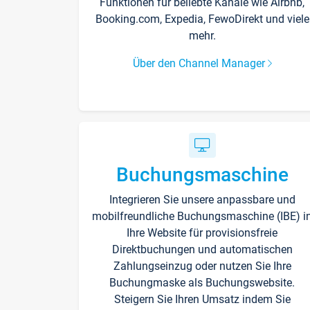
Funktionen für beliebte Kanäle wie Airbnb,
Booking.com, Expedia, FewoDirekt und viele
mehr.
Über den Channel Manager
Buchungsmaschine
Integrieren Sie unsere anpassbare und
mobilfreundliche Buchungsmaschine (IBE) i
Ihre Website für provisionsfreie
Direktbuchungen und automatischen
Zahlungseinzug oder nutzen Sie Ihre
Buchungmaske als Buchungswebsite.
Steigern Sie Ihren Umsatz indem Sie