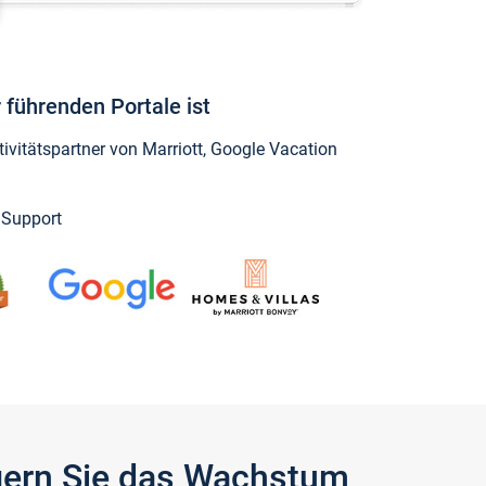
 führenden Portale ist
vitätspartner von Marriott, Google Vacation
y Support
igern Sie das Wachstum