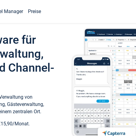
el Manager
Preise
ware für
waltung,
d Channel-
 Verwaltung von
ng, Gästeverwaltung,
inem zentralen Ort.
€15,90/Monat.