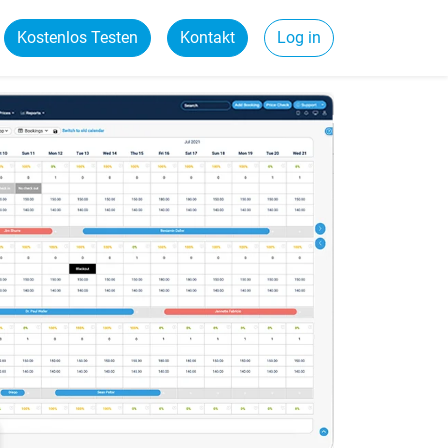
Kostenlos Testen
Kontakt
Log in