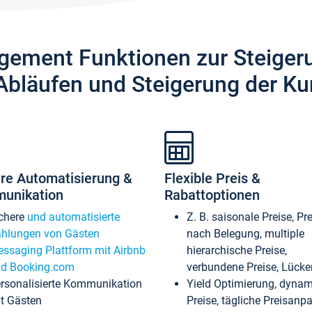
gement Funktionen zur Steiger
Abläufen und Steigerung der Ku
re Automatisierung &
Flexible Preis &
unikation
Rabattoptionen
chere
und automatisierte
Z. B. saisonale Preise, Pr
hlungen von Gästen
nach Belegung, multiple
ssaging Plattform mit Airbnb
hierarchische Preise,
d Booking.com
verbundene Preise, Lücken
rsonalisierte Kommunikation
Yield Optimierung, dyna
t Gästen
Preise, tägliche Preisan