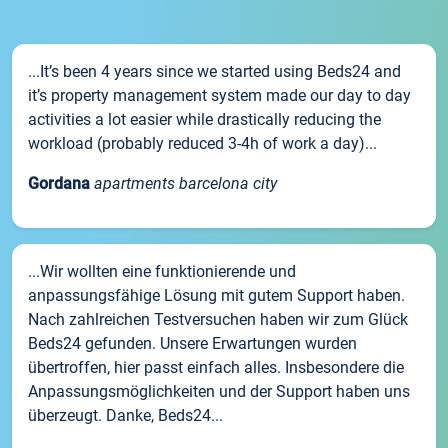
...It’s been 4 years since we started using Beds24 and
it’s property management system made our day to day
activities a lot easier while drastically reducing the
workload (probably reduced 3-4h of work a day)...
Gordana
apartments barcelona city
...Wir wollten eine funktionierende und
anpassungsfähige Lösung mit gutem Support haben.
Nach zahlreichen Testversuchen haben wir zum Glück
Beds24 gefunden. Unsere Erwartungen wurden
übertroffen, hier passt einfach alles. Insbesondere die
Anpassungsmöglichkeiten und der Support haben uns
überzeugt. Danke, Beds24...