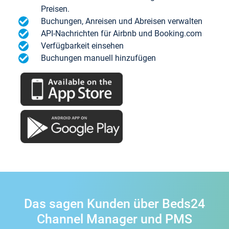
Preisen.
Buchungen, Anreisen und Abreisen verwalten
API-Nachrichten für Airbnb und Booking.com
Verfügbarkeit einsehen
Buchungen manuell hinzufügen
Das sagen Kunden über Beds24
Channel Manager und PMS