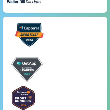
Walter Dill
Dill Hotel