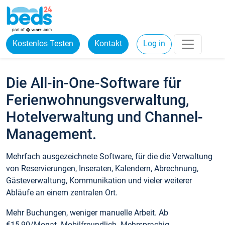
Kostenlos Testen
Kontakt
Log in
Die All-in-One-Software für
Ferienwohnungsverwaltung,
Hotelverwaltung und Channel-
Management.
Mehrfach ausgezeichnete Software, für die die Verwaltung
von Reservierungen, Inseraten, Kalendern, Abrechnung,
Gästeverwaltung, Kommunikation und vieler weiterer
Abläufe an einem zentralen Ort.
Mehr Buchungen, weniger manuelle Arbeit. Ab
€15,90/Monat. Mobilfreundlich. Mehrsprachig.