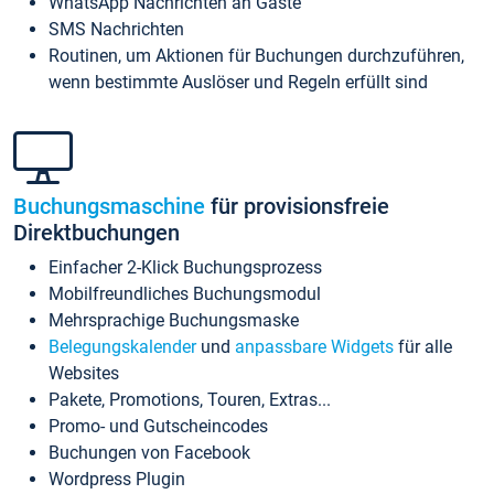
WhatsApp Nachrichten an Gäste
SMS Nachrichten
Routinen, um Aktionen für Buchungen durchzuführen,
wenn bestimmte Auslöser und Regeln erfüllt sind
Buchungsmaschine
für provisionsfreie
Direktbuchungen
Einfacher 2-Klick Buchungsprozess
Mobilfreundliches Buchungsmodul
Mehrsprachige Buchungsmaske
Belegungskalender
und
anpassbare Widgets
für alle
Websites
Pakete, Promotions, Touren, Extras...
Promo- und Gutscheincodes
Buchungen von Facebook
Wordpress Plugin