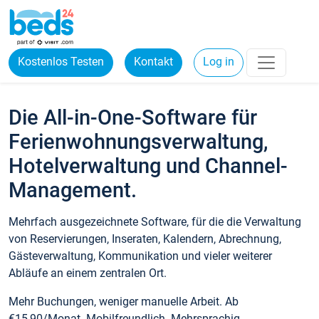
Kostenlos Testen
Kontakt
Log in
Die All-in-One-Software für
Ferienwohnungsverwaltung,
Hotelverwaltung und Channel-
Management.
Mehrfach ausgezeichnete Software, für die die Verwaltung
von Reservierungen, Inseraten, Kalendern, Abrechnung,
Gästeverwaltung, Kommunikation und vieler weiterer
Abläufe an einem zentralen Ort.
Mehr Buchungen, weniger manuelle Arbeit. Ab
€15,90/Monat. Mobilfreundlich. Mehrsprachig.