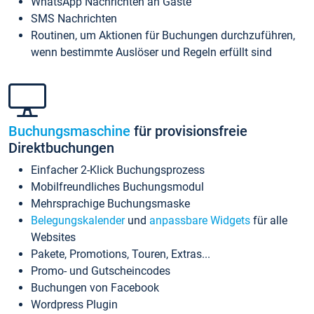
WhatsApp Nachrichten an Gäste
SMS Nachrichten
Routinen, um Aktionen für Buchungen durchzuführen,
wenn bestimmte Auslöser und Regeln erfüllt sind
Buchungsmaschine
für provisionsfreie
Direktbuchungen
Einfacher 2-Klick Buchungsprozess
Mobilfreundliches Buchungsmodul
Mehrsprachige Buchungsmaske
Belegungskalender
und
anpassbare Widgets
für alle
Websites
Pakete, Promotions, Touren, Extras...
Promo- und Gutscheincodes
Buchungen von Facebook
Wordpress Plugin