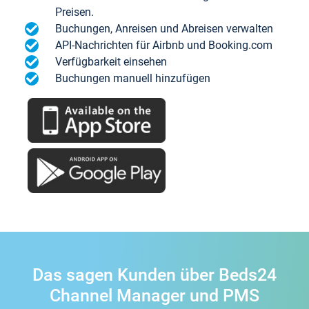
Preisen.
Buchungen, Anreisen und Abreisen verwalten
API-Nachrichten für Airbnb und Booking.com
Verfügbarkeit einsehen
Buchungen manuell hinzufügen
Das sagen Kunden über Beds24
Channel Manager und PMS