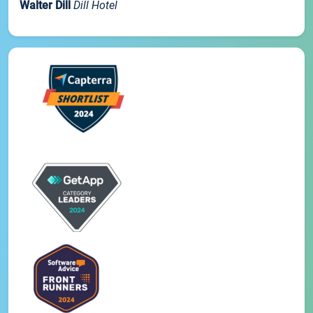
Walter Dill
Dill Hotel