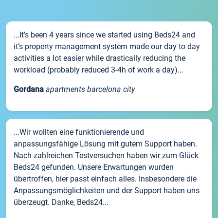
...It’s been 4 years since we started using Beds24 and
it’s property management system made our day to day
activities a lot easier while drastically reducing the
workload (probably reduced 3-4h of work a day)...
Gordana
apartments barcelona city
...Wir wollten eine funktionierende und
anpassungsfähige Lösung mit gutem Support haben.
Nach zahlreichen Testversuchen haben wir zum Glück
Beds24 gefunden. Unsere Erwartungen wurden
übertroffen, hier passt einfach alles. Insbesondere die
Anpassungsmöglichkeiten und der Support haben uns
überzeugt. Danke, Beds24...