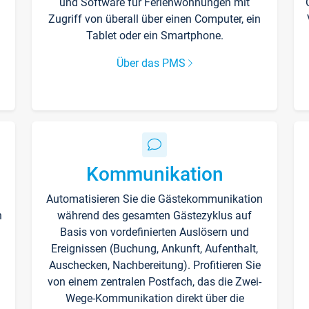
und Software für Ferienwohnungen mit
Zugriff von überall über einen Computer, ein
Tablet oder ein Smartphone.
Über das PMS
Kommunikation
Automatisieren Sie die Gästekommunikation
n
während des gesamten Gästezyklus auf
Basis von vordefinierten Auslösern und
Ereignissen (Buchung, Ankunft, Aufenthalt,
Auschecken, Nachbereitung). Profitieren Sie
von einem zentralen Postfach, das die Zwei-
Wege-Kommunikation direkt über die