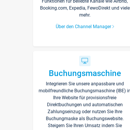
Funktionen für beliebte Kanäle wie Airbnb,
Booking.com, Expedia, FewoDirekt und viele
mehr.
Über den Channel Manager
Buchungsmaschine
Integrieren Sie unsere anpassbare und
mobilfreundliche Buchungsmaschine (IBE) i
Ihre Website für provisionsfreie
Direktbuchungen und automatischen
Zahlungseinzug oder nutzen Sie Ihre
Buchungmaske als Buchungswebsite.
Steigern Sie Ihren Umsatz indem Sie