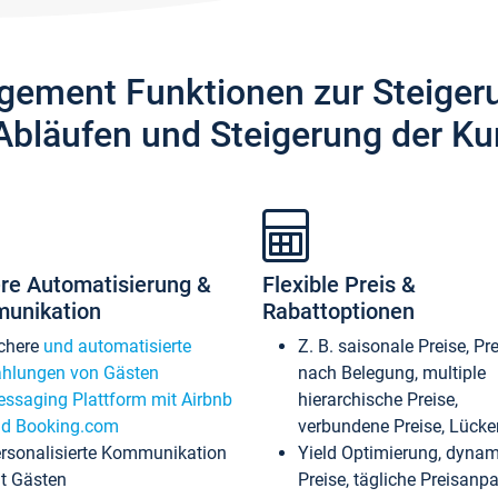
gement Funktionen zur Steiger
Abläufen und Steigerung der Ku
re Automatisierung &
Flexible Preis &
unikation
Rabattoptionen
chere
und automatisierte
Z. B. saisonale Preise, Pr
hlungen von Gästen
nach Belegung, multiple
ssaging Plattform mit Airbnb
hierarchische Preise,
d Booking.com
verbundene Preise, Lücken
rsonalisierte Kommunikation
Yield Optimierung, dyna
t Gästen
Preise, tägliche Preisan