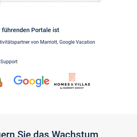
 führenden Portale ist
vitätspartner von Marriott, Google Vacation
y Support
igern Sie das Wachstum