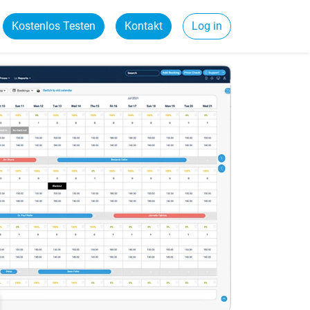
Kostenlos Testen
Kontakt
Log in