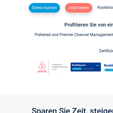
Kostenlo
Demo buchen
Jetzt testen
Profitieren Sie von e
Preferred und Premier Channel Management P
Zertifiz
Sparen Sie Zeit, stei