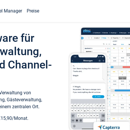
el Manager
Preise
ware für
waltung,
d Channel-
 Verwaltung von
ng, Gästeverwaltung,
inem zentralen Ort.
€15,90/Monat.