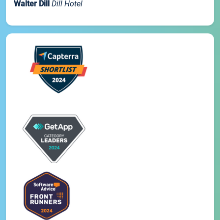
Walter Dill
Dill Hotel