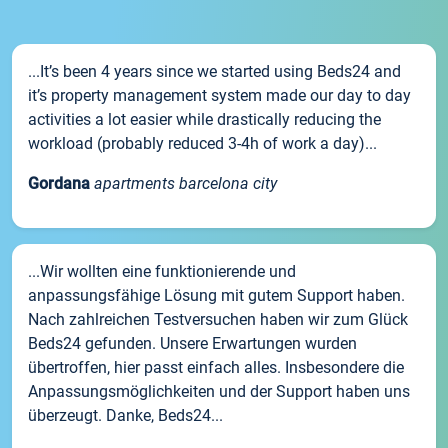
...It’s been 4 years since we started using Beds24 and
it’s property management system made our day to day
activities a lot easier while drastically reducing the
workload (probably reduced 3-4h of work a day)...
Gordana
apartments barcelona city
...Wir wollten eine funktionierende und
anpassungsfähige Lösung mit gutem Support haben.
Nach zahlreichen Testversuchen haben wir zum Glück
Beds24 gefunden. Unsere Erwartungen wurden
übertroffen, hier passt einfach alles. Insbesondere die
Anpassungsmöglichkeiten und der Support haben uns
überzeugt. Danke, Beds24...