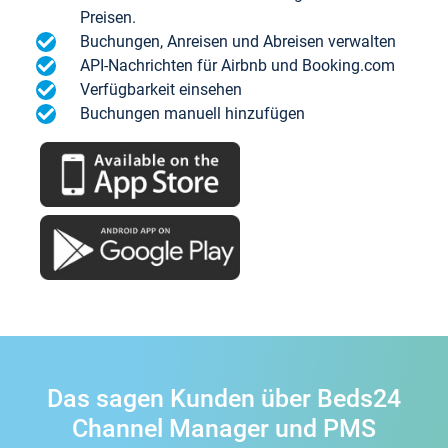
Preisen.
Buchungen, Anreisen und Abreisen verwalten
API-Nachrichten für Airbnb und Booking.com
Verfügbarkeit einsehen
Buchungen manuell hinzufügen
Das sagen Kunden über Beds24
Channel Manager und PMS