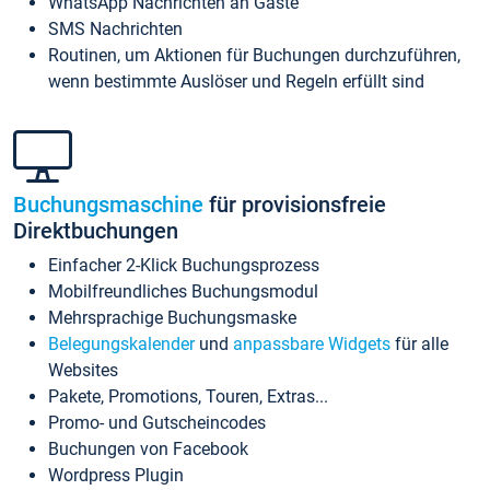
WhatsApp Nachrichten an Gäste
SMS Nachrichten
Routinen, um Aktionen für Buchungen durchzuführen,
wenn bestimmte Auslöser und Regeln erfüllt sind
Buchungsmaschine
für provisionsfreie
Direktbuchungen
Einfacher 2-Klick Buchungsprozess
Mobilfreundliches Buchungsmodul
Mehrsprachige Buchungsmaske
Belegungskalender
und
anpassbare Widgets
für alle
Websites
Pakete, Promotions, Touren, Extras...
Promo- und Gutscheincodes
Buchungen von Facebook
Wordpress Plugin