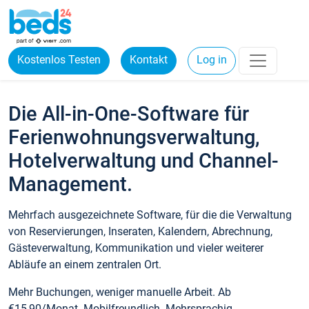
Kostenlos Testen
Kontakt
Log in
Die All-in-One-Software für
Ferienwohnungsverwaltung,
Hotelverwaltung und Channel-
Management.
Mehrfach ausgezeichnete Software, für die die Verwaltung
von Reservierungen, Inseraten, Kalendern, Abrechnung,
Gästeverwaltung, Kommunikation und vieler weiterer
Abläufe an einem zentralen Ort.
Mehr Buchungen, weniger manuelle Arbeit. Ab
€15,90/Monat. Mobilfreundlich. Mehrsprachig.