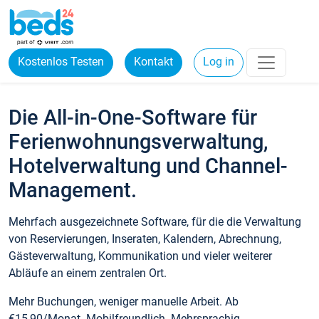
Kostenlos Testen
Kontakt
Log in
Die All-in-One-Software für
Ferienwohnungsverwaltung,
Hotelverwaltung und Channel-
Management.
Mehrfach ausgezeichnete Software, für die die Verwaltung
von Reservierungen, Inseraten, Kalendern, Abrechnung,
Gästeverwaltung, Kommunikation und vieler weiterer
Abläufe an einem zentralen Ort.
Mehr Buchungen, weniger manuelle Arbeit. Ab
€15,90/Monat. Mobilfreundlich. Mehrsprachig.