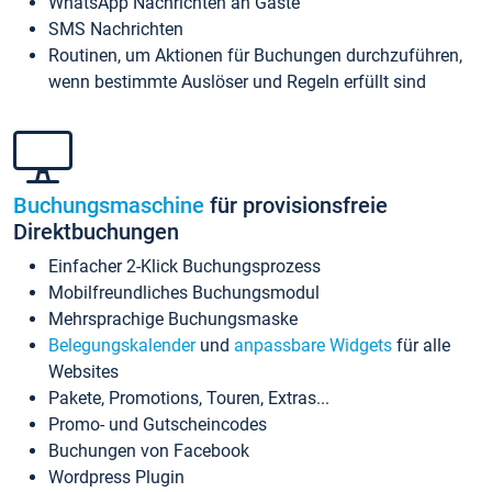
WhatsApp Nachrichten an Gäste
SMS Nachrichten
Routinen, um Aktionen für Buchungen durchzuführen,
wenn bestimmte Auslöser und Regeln erfüllt sind
Buchungsmaschine
für provisionsfreie
Direktbuchungen
Einfacher 2-Klick Buchungsprozess
Mobilfreundliches Buchungsmodul
Mehrsprachige Buchungsmaske
Belegungskalender
und
anpassbare Widgets
für alle
Websites
Pakete, Promotions, Touren, Extras...
Promo- und Gutscheincodes
Buchungen von Facebook
Wordpress Plugin