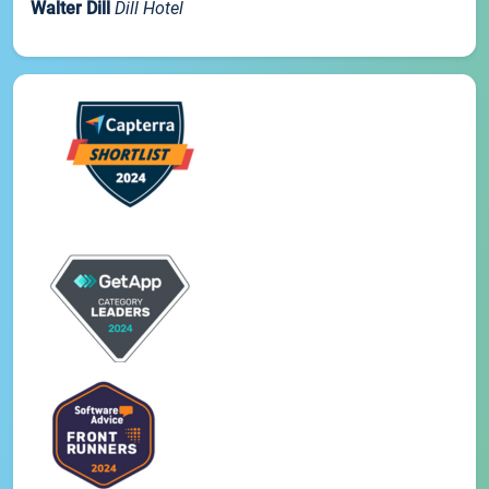
Walter Dill
Dill Hotel