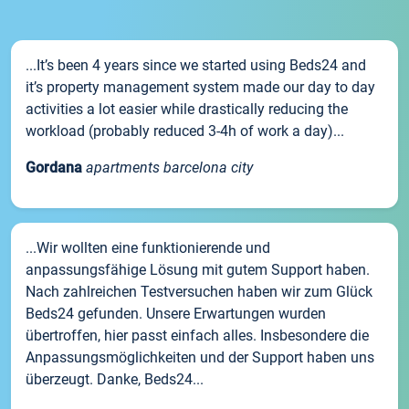
...It’s been 4 years since we started using Beds24 and
it’s property management system made our day to day
activities a lot easier while drastically reducing the
workload (probably reduced 3-4h of work a day)...
Gordana
apartments barcelona city
...Wir wollten eine funktionierende und
anpassungsfähige Lösung mit gutem Support haben.
Nach zahlreichen Testversuchen haben wir zum Glück
Beds24 gefunden. Unsere Erwartungen wurden
übertroffen, hier passt einfach alles. Insbesondere die
Anpassungsmöglichkeiten und der Support haben uns
überzeugt. Danke, Beds24...