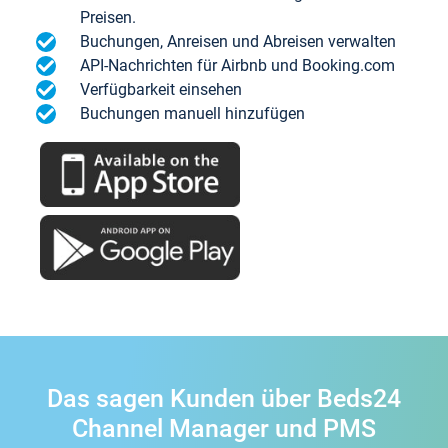
Preisen.
Buchungen, Anreisen und Abreisen verwalten
API-Nachrichten für Airbnb und Booking.com
Verfügbarkeit einsehen
Buchungen manuell hinzufügen
Das sagen Kunden über Beds24
Channel Manager und PMS