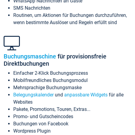
WhatsApp Nachrichten an Gäste
SMS Nachrichten
Routinen, um Aktionen für Buchungen durchzuführen,
wenn bestimmte Auslöser und Regeln erfüllt sind
Buchungsmaschine
für provisionsfreie
Direktbuchungen
Einfacher 2-Klick Buchungsprozess
Mobilfreundliches Buchungsmodul
Mehrsprachige Buchungsmaske
Belegungskalender
und
anpassbare Widgets
für alle
Websites
Pakete, Promotions, Touren, Extras...
Promo- und Gutscheincodes
Buchungen von Facebook
Wordpress Plugin