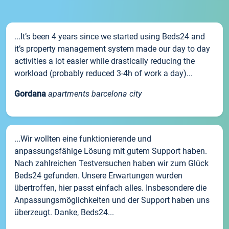
...It’s been 4 years since we started using Beds24 and
it’s property management system made our day to day
activities a lot easier while drastically reducing the
workload (probably reduced 3-4h of work a day)...
Gordana
apartments barcelona city
...Wir wollten eine funktionierende und
anpassungsfähige Lösung mit gutem Support haben.
Nach zahlreichen Testversuchen haben wir zum Glück
Beds24 gefunden. Unsere Erwartungen wurden
übertroffen, hier passt einfach alles. Insbesondere die
Anpassungsmöglichkeiten und der Support haben uns
überzeugt. Danke, Beds24...