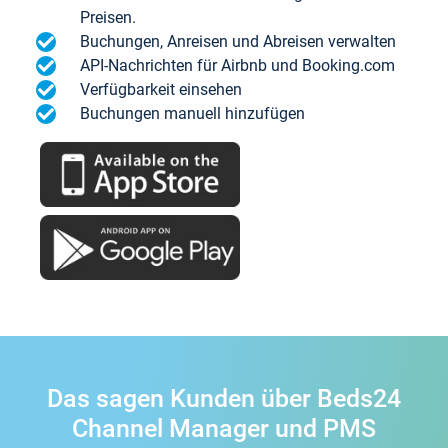
Preisen.
Buchungen, Anreisen und Abreisen verwalten
API-Nachrichten für Airbnb und Booking.com
Verfügbarkeit einsehen
Buchungen manuell hinzufügen
Das sagen Kunden über Beds24
Channel Manager und PMS