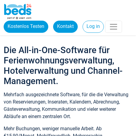
Kostenlos Testen
Kontakt
Log in
Die All-in-One-Software für
Ferienwohnungsverwaltung,
Hotelverwaltung und Channel-
Management.
Mehrfach ausgezeichnete Software, für die die Verwaltung
von Reservierungen, Inseraten, Kalendern, Abrechnung,
Gästeverwaltung, Kommunikation und vieler weiterer
Abläufe an einem zentralen Ort.
Mehr Buchungen, weniger manuelle Arbeit. Ab
€15,90/Monat. Mobilfreundlich. Mehrsprachig.