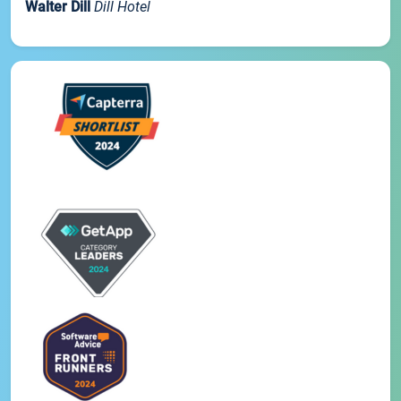
Walter Dill
Dill Hotel