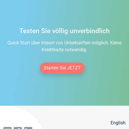
Testen Sie völlig unverbindlich
Quick Start über Import von Unterkünften möglich. Keine
Kreditkarte notwendig.
Starten Sie JETZT
English