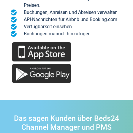
Preisen.
Buchungen, Anreisen und Abreisen verwalten
API-Nachrichten für Airbnb und Booking.com
Verfügbarkeit einsehen
Buchungen manuell hinzufügen
Das sagen Kunden über Beds24
Channel Manager und PMS