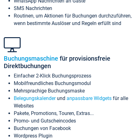
WhatsApp Nachrichten an Gäste
SMS Nachrichten
Routinen, um Aktionen für Buchungen durchzuführen,
wenn bestimmte Auslöser und Regeln erfüllt sind
Buchungsmaschine
für provisionsfreie
Direktbuchungen
Einfacher 2-Klick Buchungsprozess
Mobilfreundliches Buchungsmodul
Mehrsprachige Buchungsmaske
Belegungskalender
und
anpassbare Widgets
für alle
Websites
Pakete, Promotions, Touren, Extras...
Promo- und Gutscheincodes
Buchungen von Facebook
Wordpress Plugin