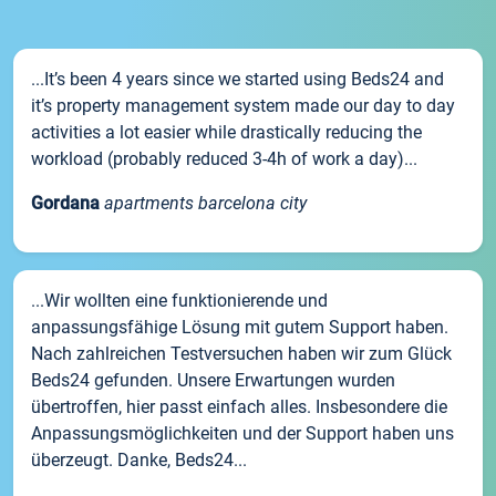
...It’s been 4 years since we started using Beds24 and
it’s property management system made our day to day
activities a lot easier while drastically reducing the
workload (probably reduced 3-4h of work a day)...
Gordana
apartments barcelona city
...Wir wollten eine funktionierende und
anpassungsfähige Lösung mit gutem Support haben.
Nach zahlreichen Testversuchen haben wir zum Glück
Beds24 gefunden. Unsere Erwartungen wurden
übertroffen, hier passt einfach alles. Insbesondere die
Anpassungsmöglichkeiten und der Support haben uns
überzeugt. Danke, Beds24...