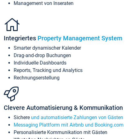
Management von Inseraten
Integriertes
Property Management System
Smarter dynamischer Kalender
Drag-and-drop Buchungen
Individuelle Dashboards
Reports, Tracking und Analytics
Rechnungserstellung
Clevere Automatisierung & Kommunikation
Sichere
und automatisierte Zahlungen von Gästen
Messaging Plattform mit Airbnb und Booking.com
Personalisierte Kommunikation mit Gästen