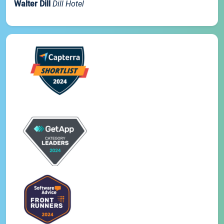
Walter Dill
Dill Hotel