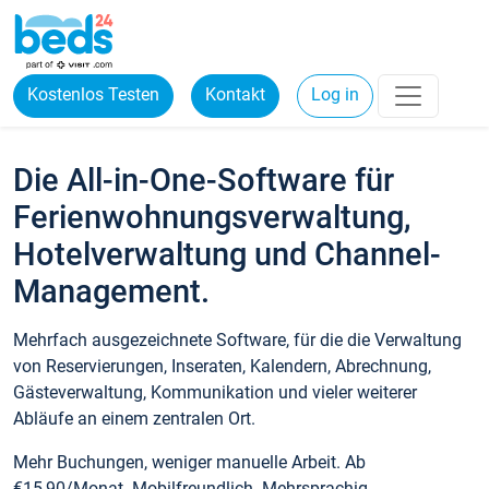
Kostenlos Testen
Kontakt
Log in
Die All-in-One-Software für
Ferienwohnungsverwaltung,
Hotelverwaltung und Channel-
Management.
Mehrfach ausgezeichnete Software, für die die Verwaltung
von Reservierungen, Inseraten, Kalendern, Abrechnung,
Gästeverwaltung, Kommunikation und vieler weiterer
Abläufe an einem zentralen Ort.
Mehr Buchungen, weniger manuelle Arbeit. Ab
€15,90/Monat. Mobilfreundlich. Mehrsprachig.