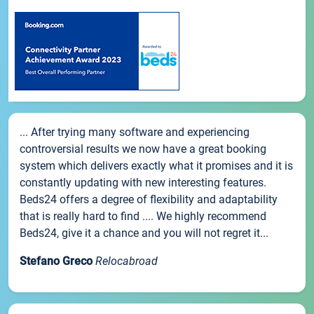
... After trying many software and experiencing
controversial results we now have a great booking
system which delivers exactly what it promises and it is
constantly updating with new interesting features.
Beds24 offers a degree of flexibility and adaptability
that is really hard to find .... We highly recommend
Beds24, give it a chance and you will not regret it...
Stefano Greco
Relocabroad