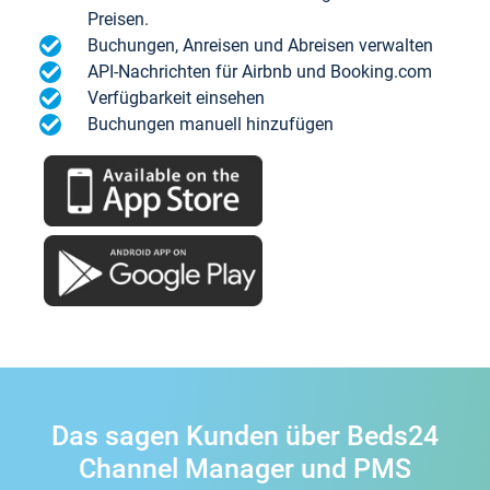
Preisen.
Buchungen, Anreisen und Abreisen verwalten
API-Nachrichten für Airbnb und Booking.com
Verfügbarkeit einsehen
Buchungen manuell hinzufügen
Das sagen Kunden über Beds24
Channel Manager und PMS