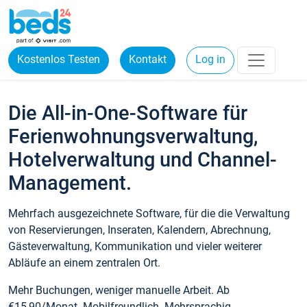
Kostenlos Testen
Kontakt
Log in
Die All-in-One-Software für
Ferienwohnungsverwaltung,
Hotelverwaltung und Channel-
Management.
Mehrfach ausgezeichnete Software, für die die Verwaltung
von Reservierungen, Inseraten, Kalendern, Abrechnung,
Gästeverwaltung, Kommunikation und vieler weiterer
Abläufe an einem zentralen Ort.
Mehr Buchungen, weniger manuelle Arbeit. Ab
€15,90/Monat. Mobilfreundlich. Mehrsprachig.