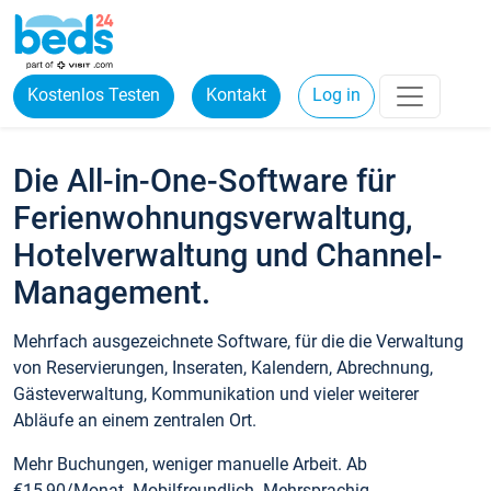
Kostenlos Testen
Kontakt
Log in
Die All-in-One-Software für
Ferienwohnungsverwaltung,
Hotelverwaltung und Channel-
Management.
Mehrfach ausgezeichnete Software, für die die Verwaltung
von Reservierungen, Inseraten, Kalendern, Abrechnung,
Gästeverwaltung, Kommunikation und vieler weiterer
Abläufe an einem zentralen Ort.
Mehr Buchungen, weniger manuelle Arbeit. Ab
€15,90/Monat. Mobilfreundlich. Mehrsprachig.