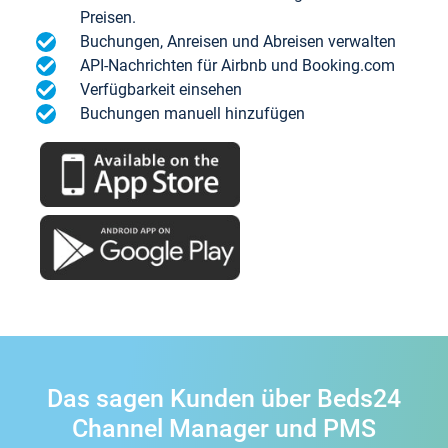
Preisen.
Buchungen, Anreisen und Abreisen verwalten
API-Nachrichten für Airbnb und Booking.com
Verfügbarkeit einsehen
Buchungen manuell hinzufügen
Das sagen Kunden über Beds24
Channel Manager und PMS