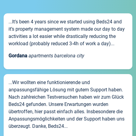
...It’s been 4 years since we started using Beds24 and
it’s property management system made our day to day
activities a lot easier while drastically reducing the
workload (probably reduced 3-4h of work a day)...
Gordana
apartments barcelona city
...Wir wollten eine funktionierende und
anpassungsfähige Lösung mit gutem Support haben.
Nach zahlreichen Testversuchen haben wir zum Glück
Beds24 gefunden. Unsere Erwartungen wurden
übertroffen, hier passt einfach alles. Insbesondere die
Anpassungsmöglichkeiten und der Support haben uns
überzeugt. Danke, Beds24...