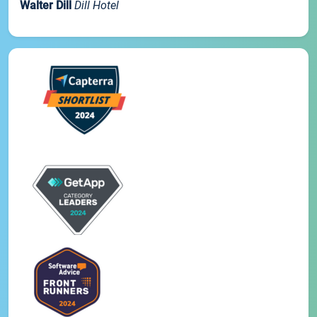
Walter Dill
Dill Hotel