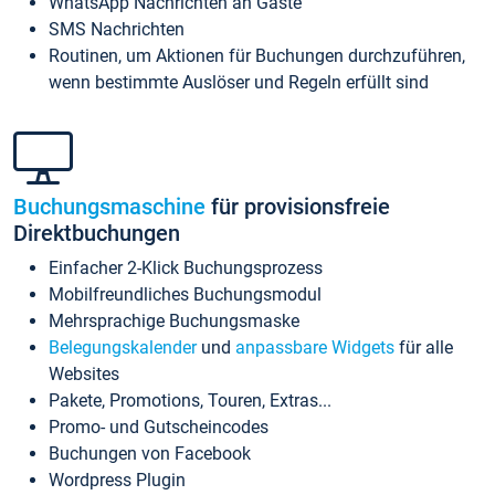
WhatsApp Nachrichten an Gäste
SMS Nachrichten
Routinen, um Aktionen für Buchungen durchzuführen,
wenn bestimmte Auslöser und Regeln erfüllt sind
Buchungsmaschine
für provisionsfreie
Direktbuchungen
Einfacher 2-Klick Buchungsprozess
Mobilfreundliches Buchungsmodul
Mehrsprachige Buchungsmaske
Belegungskalender
und
anpassbare Widgets
für alle
Websites
Pakete, Promotions, Touren, Extras...
Promo- und Gutscheincodes
Buchungen von Facebook
Wordpress Plugin