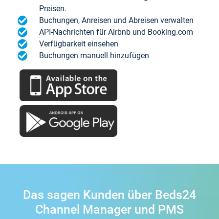
Preisen.
Buchungen, Anreisen und Abreisen verwalten
API-Nachrichten für Airbnb und Booking.com
Verfügbarkeit einsehen
Buchungen manuell hinzufügen
Das sagen Kunden über Beds24
Channel Manager und PMS