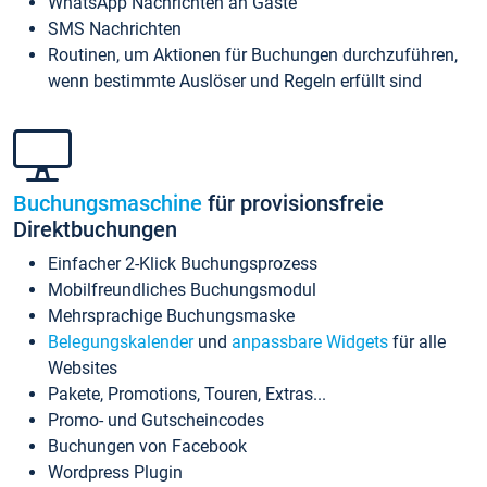
WhatsApp Nachrichten an Gäste
SMS Nachrichten
Routinen, um Aktionen für Buchungen durchzuführen,
wenn bestimmte Auslöser und Regeln erfüllt sind
Buchungsmaschine
für provisionsfreie
Direktbuchungen
Einfacher 2-Klick Buchungsprozess
Mobilfreundliches Buchungsmodul
Mehrsprachige Buchungsmaske
Belegungskalender
und
anpassbare Widgets
für alle
Websites
Pakete, Promotions, Touren, Extras...
Promo- und Gutscheincodes
Buchungen von Facebook
Wordpress Plugin