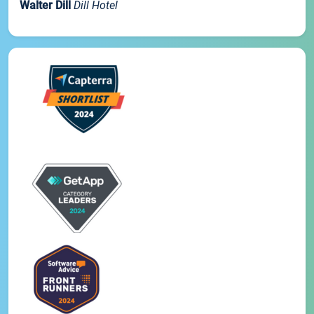
Walter Dill
Dill Hotel