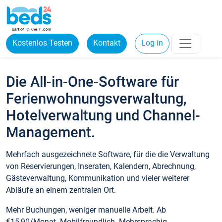
Kostenlos Testen
Kontakt
Log in
Die All-in-One-Software für
Ferienwohnungsverwaltung,
Hotelverwaltung und Channel-
Management.
Mehrfach ausgezeichnete Software, für die die Verwaltung
von Reservierungen, Inseraten, Kalendern, Abrechnung,
Gästeverwaltung, Kommunikation und vieler weiterer
Abläufe an einem zentralen Ort.
Mehr Buchungen, weniger manuelle Arbeit. Ab
€15,90/Monat. Mobilfreundlich. Mehrsprachig.