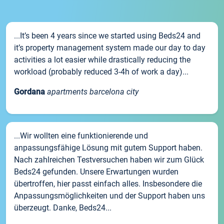
...It’s been 4 years since we started using Beds24 and
it’s property management system made our day to day
activities a lot easier while drastically reducing the
workload (probably reduced 3-4h of work a day)...
Gordana
apartments barcelona city
...Wir wollten eine funktionierende und
anpassungsfähige Lösung mit gutem Support haben.
Nach zahlreichen Testversuchen haben wir zum Glück
Beds24 gefunden. Unsere Erwartungen wurden
übertroffen, hier passt einfach alles. Insbesondere die
Anpassungsmöglichkeiten und der Support haben uns
überzeugt. Danke, Beds24...