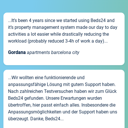
...It’s been 4 years since we started using Beds24 and
it’s property management system made our day to day
activities a lot easier while drastically reducing the
workload (probably reduced 3-4h of work a day)...
Gordana
apartments barcelona city
...Wir wollten eine funktionierende und
anpassungsfähige Lösung mit gutem Support haben.
Nach zahlreichen Testversuchen haben wir zum Glück
Beds24 gefunden. Unsere Erwartungen wurden
übertroffen, hier passt einfach alles. Insbesondere die
Anpassungsmöglichkeiten und der Support haben uns
überzeugt. Danke, Beds24...