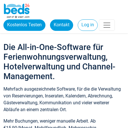
Kostenlos Testen
Kontakt
Log in
Die All-in-One-Software für
Ferienwohnungsverwaltung,
Hotelverwaltung und Channel-
Management.
Mehrfach ausgezeichnete Software, für die die Verwaltung
von Reservierungen, Inseraten, Kalendern, Abrechnung,
Gästeverwaltung, Kommunikation und vieler weiterer
Abläufe an einem zentralen Ort.
Mehr Buchungen, weniger manuelle Arbeit. Ab
€15,90/Monat. Mobilfreundlich. Mehrsprachig.