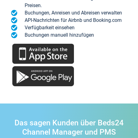
Preisen.
Buchungen, Anreisen und Abreisen verwalten
API-Nachrichten für Airbnb und Booking.com
Verfügbarkeit einsehen
Buchungen manuell hinzufügen
Das sagen Kunden über Beds24
Channel Manager und PMS