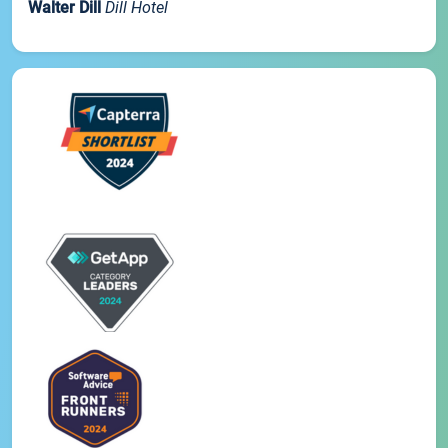
Walter Dill
Dill Hotel