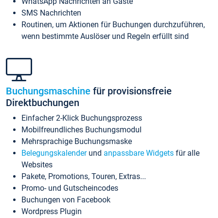
WhatsApp Nachrichten an Gäste
SMS Nachrichten
Routinen, um Aktionen für Buchungen durchzuführen,
wenn bestimmte Auslöser und Regeln erfüllt sind
Buchungsmaschine
für provisionsfreie
Direktbuchungen
Einfacher 2-Klick Buchungsprozess
Mobilfreundliches Buchungsmodul
Mehrsprachige Buchungsmaske
Belegungskalender
und
anpassbare Widgets
für alle
Websites
Pakete, Promotions, Touren, Extras...
Promo- und Gutscheincodes
Buchungen von Facebook
Wordpress Plugin