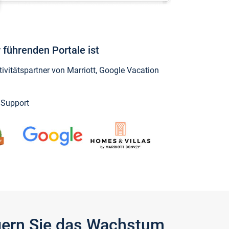
 führenden Portale ist
vitätspartner von Marriott, Google Vacation
y Support
igern Sie das Wachstum