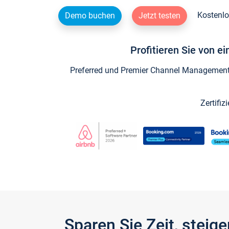
Kostenlo
Demo buchen
Jetzt testen
Profitieren Sie von e
Preferred und Premier Channel Management P
Zertifiz
Sparen Sie Zeit, stei