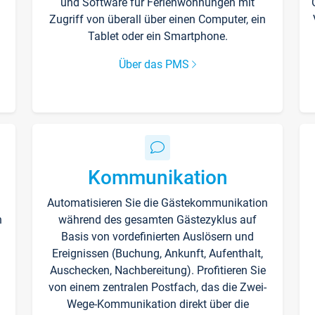
und Software für Ferienwohnungen mit
Zugriff von überall über einen Computer, ein
Tablet oder ein Smartphone.
Über das PMS
Kommunikation
Automatisieren Sie die Gästekommunikation
n
während des gesamten Gästezyklus auf
Basis von vordefinierten Auslösern und
Ereignissen (Buchung, Ankunft, Aufenthalt,
Auschecken, Nachbereitung). Profitieren Sie
von einem zentralen Postfach, das die Zwei-
Wege-Kommunikation direkt über die