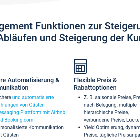
gement Funktionen zur Steiger
Abläufen und Steigerung der Ku
re Automatisierung &
Flexible Preis &
unikation
Rabattoptionen
chere
und automatisierte
Z. B. saisonale Preise, Pr
hlungen von Gästen
nach Belegung, multiple
ssaging Plattform mit Airbnb
hierarchische Preise,
d Booking.com
verbundene Preise, Lücken
rsonalisierte Kommunikation
Yield Optimierung, dyna
t Gästen
Preise, tägliche Preisan