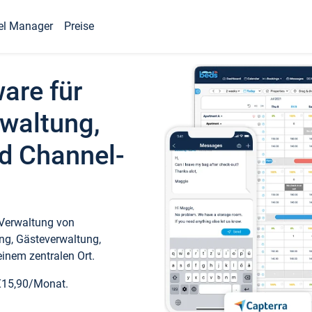
el Manager
Preise
ware für
waltung,
d Channel-
 Verwaltung von
ng, Gästeverwaltung,
inem zentralen Ort.
€15,90/Monat.