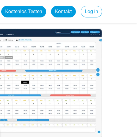
Kostenlos Testen
Kontakt
Log in