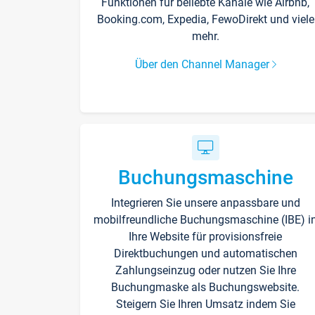
Funktionen für beliebte Kanäle wie Airbnb,
Booking.com, Expedia, FewoDirekt und viele
mehr.
Über den Channel Manager
Buchungsmaschine
Integrieren Sie unsere anpassbare und
mobilfreundliche Buchungsmaschine (IBE) i
Ihre Website für provisionsfreie
Direktbuchungen und automatischen
Zahlungseinzug oder nutzen Sie Ihre
Buchungmaske als Buchungswebsite.
Steigern Sie Ihren Umsatz indem Sie