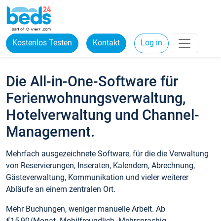
Kostenlos Testen
Kontakt
Log in
Die All-in-One-Software für
Ferienwohnungsverwaltung,
Hotelverwaltung und Channel-
Management.
Mehrfach ausgezeichnete Software, für die die Verwaltung
von Reservierungen, Inseraten, Kalendern, Abrechnung,
Gästeverwaltung, Kommunikation und vieler weiterer
Abläufe an einem zentralen Ort.
Mehr Buchungen, weniger manuelle Arbeit. Ab
€15,90/Monat. Mobilfreundlich. Mehrsprachig.