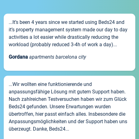
...It’s been 4 years since we started using Beds24 and
it’s property management system made our day to day
activities a lot easier while drastically reducing the
workload (probably reduced 3-4h of work a day)...
Gordana
apartments barcelona city
...Wir wollten eine funktionierende und
anpassungsfähige Lösung mit gutem Support haben.
Nach zahlreichen Testversuchen haben wir zum Glück
Beds24 gefunden. Unsere Erwartungen wurden
übertroffen, hier passt einfach alles. Insbesondere die
Anpassungsmöglichkeiten und der Support haben uns
überzeugt. Danke, Beds24...