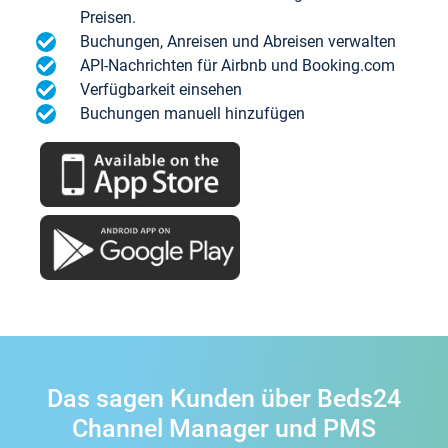
Preisen.
Buchungen, Anreisen und Abreisen verwalten
API-Nachrichten für Airbnb und Booking.com
Verfügbarkeit einsehen
Buchungen manuell hinzufügen
Das sagen Kunden über Beds24
Channel Manager und PMS