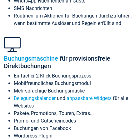
WhatsApp Nachrichten an Gäste
SMS Nachrichten
Routinen, um Aktionen für Buchungen durchzuführen,
wenn bestimmte Auslöser und Regeln erfüllt sind
Buchungsmaschine
für provisionsfreie
Direktbuchungen
Einfacher 2-Klick Buchungsprozess
Mobilfreundliches Buchungsmodul
Mehrsprachige Buchungsmaske
Belegungskalender
und
anpassbare Widgets
für alle
Websites
Pakete, Promotions, Touren, Extras...
Promo- und Gutscheincodes
Buchungen von Facebook
Wordpress Plugin