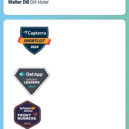
Walter Dill
Dill Hotel