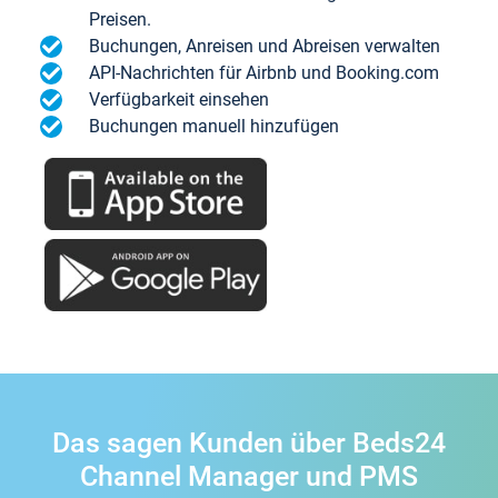
Preisen.
Buchungen, Anreisen und Abreisen verwalten
API-Nachrichten für Airbnb und Booking.com
Verfügbarkeit einsehen
Buchungen manuell hinzufügen
Das sagen Kunden über Beds24
Channel Manager und PMS