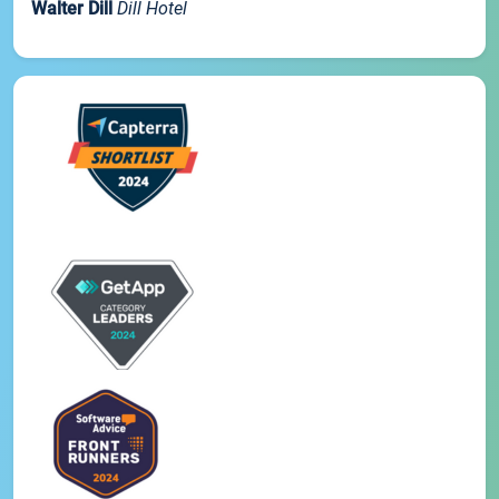
Walter Dill
Dill Hotel