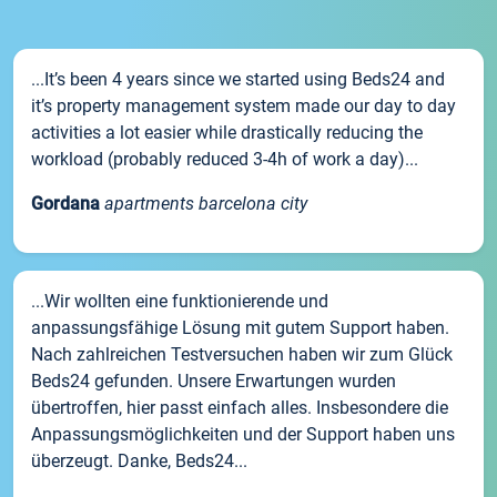
...It’s been 4 years since we started using Beds24 and
it’s property management system made our day to day
activities a lot easier while drastically reducing the
workload (probably reduced 3-4h of work a day)...
Gordana
apartments barcelona city
...Wir wollten eine funktionierende und
anpassungsfähige Lösung mit gutem Support haben.
Nach zahlreichen Testversuchen haben wir zum Glück
Beds24 gefunden. Unsere Erwartungen wurden
übertroffen, hier passt einfach alles. Insbesondere die
Anpassungsmöglichkeiten und der Support haben uns
überzeugt. Danke, Beds24...