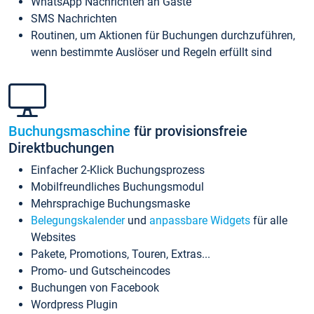
WhatsApp Nachrichten an Gäste
SMS Nachrichten
Routinen, um Aktionen für Buchungen durchzuführen,
wenn bestimmte Auslöser und Regeln erfüllt sind
Buchungsmaschine
für provisionsfreie
Direktbuchungen
Einfacher 2-Klick Buchungsprozess
Mobilfreundliches Buchungsmodul
Mehrsprachige Buchungsmaske
Belegungskalender
und
anpassbare Widgets
für alle
Websites
Pakete, Promotions, Touren, Extras...
Promo- und Gutscheincodes
Buchungen von Facebook
Wordpress Plugin