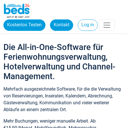
Kostenlos Testen
Kontakt
Log in
Die All-in-One-Software für
Ferienwohnungsverwaltung,
Hotelverwaltung und Channel-
Management.
Mehrfach ausgezeichnete Software, für die die Verwaltung
von Reservierungen, Inseraten, Kalendern, Abrechnung,
Gästeverwaltung, Kommunikation und vieler weiterer
Abläufe an einem zentralen Ort.
Mehr Buchungen, weniger manuelle Arbeit. Ab
€15,90/Monat. Mobilfreundlich. Mehrsprachig.