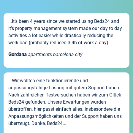
...It’s been 4 years since we started using Beds24 and
it’s property management system made our day to day
activities a lot easier while drastically reducing the
workload (probably reduced 3-4h of work a day)...
Gordana
apartments barcelona city
...Wir wollten eine funktionierende und
anpassungsfähige Lösung mit gutem Support haben.
Nach zahlreichen Testversuchen haben wir zum Glück
Beds24 gefunden. Unsere Erwartungen wurden
übertroffen, hier passt einfach alles. Insbesondere die
Anpassungsmöglichkeiten und der Support haben uns
überzeugt. Danke, Beds24...