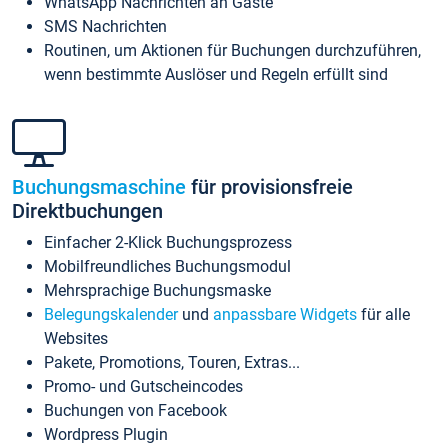
WhatsApp Nachrichten an Gäste
SMS Nachrichten
Routinen, um Aktionen für Buchungen durchzuführen,
wenn bestimmte Auslöser und Regeln erfüllt sind
Buchungsmaschine
für provisionsfreie
Direktbuchungen
Einfacher 2-Klick Buchungsprozess
Mobilfreundliches Buchungsmodul
Mehrsprachige Buchungsmaske
Belegungskalender
und
anpassbare Widgets
für alle
Websites
Pakete, Promotions, Touren, Extras...
Promo- und Gutscheincodes
Buchungen von Facebook
Wordpress Plugin