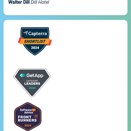
Walter Dill
Dill Hotel