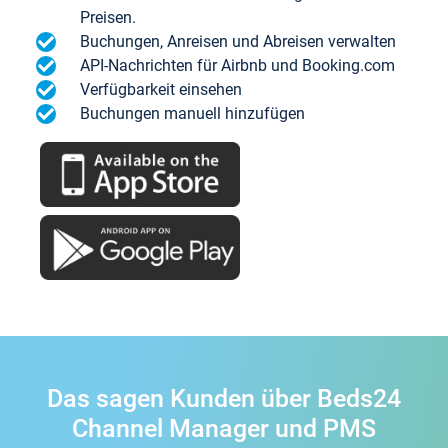
Preisen.
Buchungen, Anreisen und Abreisen verwalten
API-Nachrichten für Airbnb und Booking.com
Verfügbarkeit einsehen
Buchungen manuell hinzufügen
Das sagen Kunden über Beds24
Channel Manager und PMS