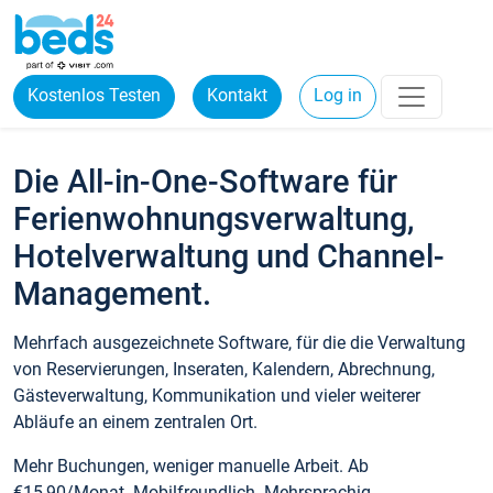
Kostenlos Testen
Kontakt
Log in
Die All-in-One-Software für
Ferienwohnungsverwaltung,
Hotelverwaltung und Channel-
Management.
Mehrfach ausgezeichnete Software, für die die Verwaltung
von Reservierungen, Inseraten, Kalendern, Abrechnung,
Gästeverwaltung, Kommunikation und vieler weiterer
Abläufe an einem zentralen Ort.
Mehr Buchungen, weniger manuelle Arbeit. Ab
€15,90/Monat. Mobilfreundlich. Mehrsprachig.