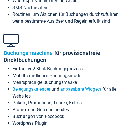
WhatsApp Nachrichten an Gäste
SMS Nachrichten
Routinen, um Aktionen für Buchungen durchzuführen,
wenn bestimmte Auslöser und Regeln erfüllt sind
Buchungsmaschine
für provisionsfreie
Direktbuchungen
Einfacher 2-Klick Buchungsprozess
Mobilfreundliches Buchungsmodul
Mehrsprachige Buchungsmaske
Belegungskalender
und
anpassbare Widgets
für alle
Websites
Pakete, Promotions, Touren, Extras...
Promo- und Gutscheincodes
Buchungen von Facebook
Wordpress Plugin