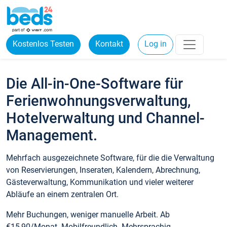
Kostenlos Testen
Kontakt
Log in
Die All-in-One-Software für
Ferienwohnungsverwaltung,
Hotelverwaltung und Channel-
Management.
Mehrfach ausgezeichnete Software, für die die Verwaltung
von Reservierungen, Inseraten, Kalendern, Abrechnung,
Gästeverwaltung, Kommunikation und vieler weiterer
Abläufe an einem zentralen Ort.
Mehr Buchungen, weniger manuelle Arbeit. Ab
€15,90/Monat. Mobilfreundlich. Mehrsprachig.