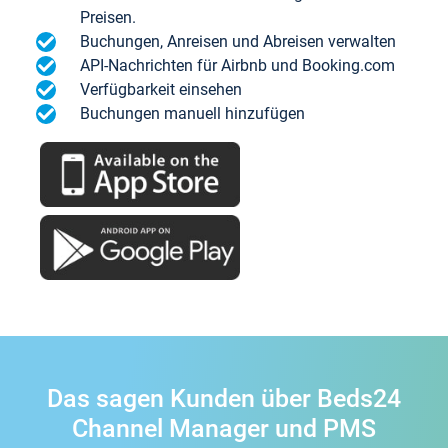
Preisen.
Buchungen, Anreisen und Abreisen verwalten
API-Nachrichten für Airbnb und Booking.com
Verfügbarkeit einsehen
Buchungen manuell hinzufügen
Das sagen Kunden über Beds24
Channel Manager und PMS