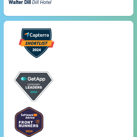
Walter Dill
Dill Hotel