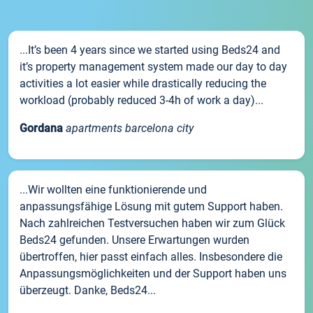
...It’s been 4 years since we started using Beds24 and
it’s property management system made our day to day
activities a lot easier while drastically reducing the
workload (probably reduced 3-4h of work a day)...
Gordana
apartments barcelona city
...Wir wollten eine funktionierende und
anpassungsfähige Lösung mit gutem Support haben.
Nach zahlreichen Testversuchen haben wir zum Glück
Beds24 gefunden. Unsere Erwartungen wurden
übertroffen, hier passt einfach alles. Insbesondere die
Anpassungsmöglichkeiten und der Support haben uns
überzeugt. Danke, Beds24...