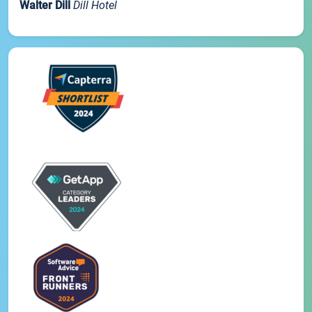
Walter Dill
Dill Hotel