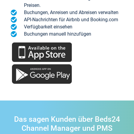
Preisen.
Buchungen, Anreisen und Abreisen verwalten
API-Nachrichten für Airbnb und Booking.com
Verfügbarkeit einsehen
Buchungen manuell hinzufügen
Das sagen Kunden über Beds24
Channel Manager und PMS