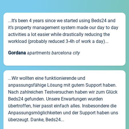
...It’s been 4 years since we started using Beds24 and
it’s property management system made our day to day
activities a lot easier while drastically reducing the
workload (probably reduced 3-4h of work a day)...
Gordana
apartments barcelona city
...Wir wollten eine funktionierende und
anpassungsfähige Lösung mit gutem Support haben.
Nach zahlreichen Testversuchen haben wir zum Glück
Beds24 gefunden. Unsere Erwartungen wurden
übertroffen, hier passt einfach alles. Insbesondere die
Anpassungsmöglichkeiten und der Support haben uns
überzeugt. Danke, Beds24...