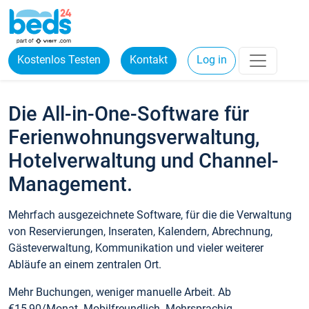
Kostenlos Testen
Kontakt
Log in
Die All-in-One-Software für
Ferienwohnungsverwaltung,
Hotelverwaltung und Channel-
Management.
Mehrfach ausgezeichnete Software, für die die Verwaltung
von Reservierungen, Inseraten, Kalendern, Abrechnung,
Gästeverwaltung, Kommunikation und vieler weiterer
Abläufe an einem zentralen Ort.
Mehr Buchungen, weniger manuelle Arbeit. Ab
€15,90/Monat. Mobilfreundlich. Mehrsprachig.