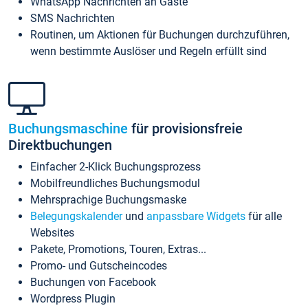
WhatsApp Nachrichten an Gäste
SMS Nachrichten
Routinen, um Aktionen für Buchungen durchzuführen,
wenn bestimmte Auslöser und Regeln erfüllt sind
Buchungsmaschine
für provisionsfreie
Direktbuchungen
Einfacher 2-Klick Buchungsprozess
Mobilfreundliches Buchungsmodul
Mehrsprachige Buchungsmaske
Belegungskalender
und
anpassbare Widgets
für alle
Websites
Pakete, Promotions, Touren, Extras...
Promo- und Gutscheincodes
Buchungen von Facebook
Wordpress Plugin