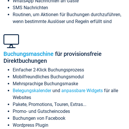
WhatsApp Nachrichten an Gäste
SMS Nachrichten
Routinen, um Aktionen für Buchungen durchzuführen,
wenn bestimmte Auslöser und Regeln erfüllt sind
Buchungsmaschine
für provisionsfreie
Direktbuchungen
Einfacher 2-Klick Buchungsprozess
Mobilfreundliches Buchungsmodul
Mehrsprachige Buchungsmaske
Belegungskalender
und
anpassbare Widgets
für alle
Websites
Pakete, Promotions, Touren, Extras...
Promo- und Gutscheincodes
Buchungen von Facebook
Wordpress Plugin