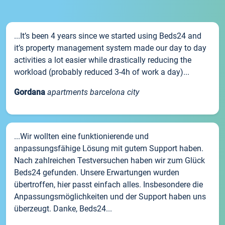
...It’s been 4 years since we started using Beds24 and
it’s property management system made our day to day
activities a lot easier while drastically reducing the
workload (probably reduced 3-4h of work a day)...
Gordana
apartments barcelona city
...Wir wollten eine funktionierende und
anpassungsfähige Lösung mit gutem Support haben.
Nach zahlreichen Testversuchen haben wir zum Glück
Beds24 gefunden. Unsere Erwartungen wurden
übertroffen, hier passt einfach alles. Insbesondere die
Anpassungsmöglichkeiten und der Support haben uns
überzeugt. Danke, Beds24...