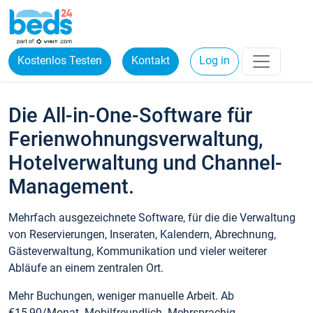
Kostenlos Testen
Kontakt
Log in
Die All-in-One-Software für
Ferienwohnungsverwaltung,
Hotelverwaltung und Channel-
Management.
Mehrfach ausgezeichnete Software, für die die Verwaltung
von Reservierungen, Inseraten, Kalendern, Abrechnung,
Gästeverwaltung, Kommunikation und vieler weiterer
Abläufe an einem zentralen Ort.
Mehr Buchungen, weniger manuelle Arbeit. Ab
€15,90/Monat. Mobilfreundlich. Mehrsprachig.