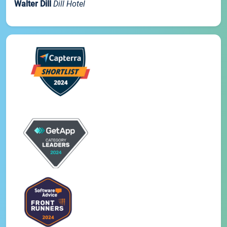
Walter Dill
Dill Hotel