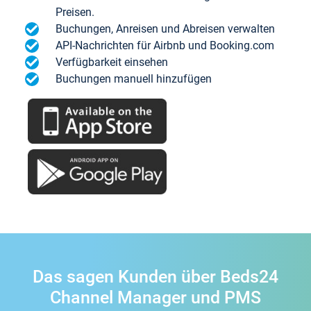
Preisen.
Buchungen, Anreisen und Abreisen verwalten
API-Nachrichten für Airbnb und Booking.com
Verfügbarkeit einsehen
Buchungen manuell hinzufügen
Das sagen Kunden über Beds24
Channel Manager und PMS