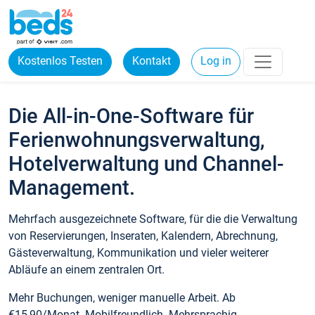
Kostenlos Testen
Kontakt
Log in
Die All-in-One-Software für
Ferienwohnungsverwaltung,
Hotelverwaltung und Channel-
Management.
Mehrfach ausgezeichnete Software, für die die Verwaltung
von Reservierungen, Inseraten, Kalendern, Abrechnung,
Gästeverwaltung, Kommunikation und vieler weiterer
Abläufe an einem zentralen Ort.
Mehr Buchungen, weniger manuelle Arbeit. Ab
€15,90/Monat. Mobilfreundlich. Mehrsprachig.