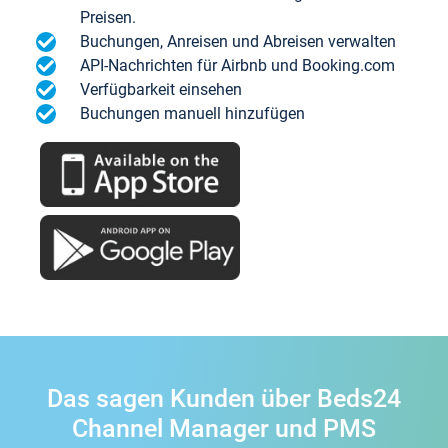
Preisen.
Buchungen, Anreisen und Abreisen verwalten
API-Nachrichten für Airbnb und Booking.com
Verfügbarkeit einsehen
Buchungen manuell hinzufügen
Das sagen Kunden über Beds24
Channel Manager und PMS