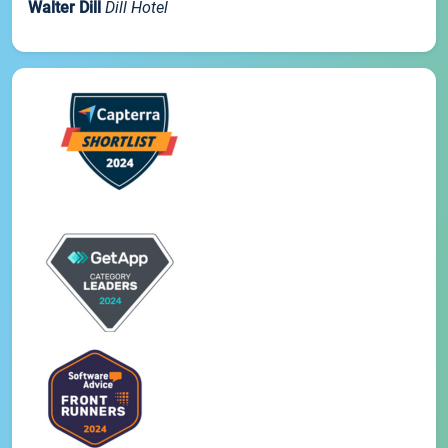
Walter Dill
Dill Hotel