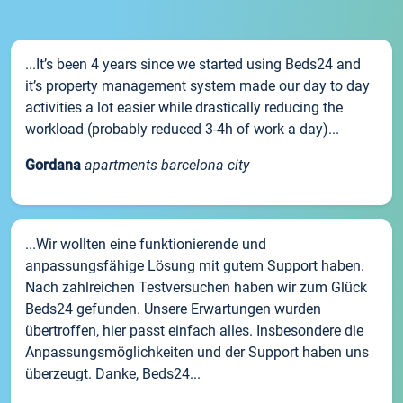
...It’s been 4 years since we started using Beds24 and
it’s property management system made our day to day
activities a lot easier while drastically reducing the
workload (probably reduced 3-4h of work a day)...
Gordana
apartments barcelona city
...Wir wollten eine funktionierende und
anpassungsfähige Lösung mit gutem Support haben.
Nach zahlreichen Testversuchen haben wir zum Glück
Beds24 gefunden. Unsere Erwartungen wurden
übertroffen, hier passt einfach alles. Insbesondere die
Anpassungsmöglichkeiten und der Support haben uns
überzeugt. Danke, Beds24...