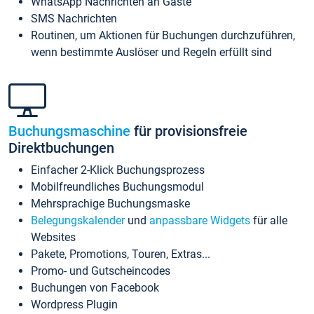
WhatsApp Nachrichten an Gäste
SMS Nachrichten
Routinen, um Aktionen für Buchungen durchzuführen,
wenn bestimmte Auslöser und Regeln erfüllt sind
Buchungsmaschine
für provisionsfreie
Direktbuchungen
Einfacher 2-Klick Buchungsprozess
Mobilfreundliches Buchungsmodul
Mehrsprachige Buchungsmaske
Belegungskalender
und
anpassbare Widgets
für alle
Websites
Pakete, Promotions, Touren, Extras...
Promo- und Gutscheincodes
Buchungen von Facebook
Wordpress Plugin