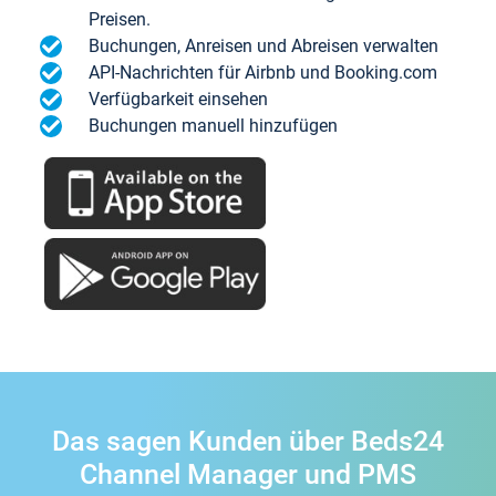
Preisen.
Buchungen, Anreisen und Abreisen verwalten
API-Nachrichten für Airbnb und Booking.com
Verfügbarkeit einsehen
Buchungen manuell hinzufügen
Das sagen Kunden über Beds24
Channel Manager und PMS