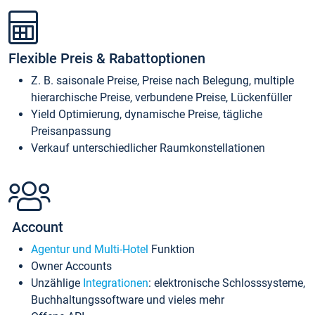
Flexible Preis & Rabattoptionen
Z. B. saisonale Preise, Preise nach Belegung, multiple
hierarchische Preise, verbundene Preise, Lückenfüller
Yield Optimierung, dynamische Preise, tägliche
Preisanpassung
Verkauf unterschiedlicher Raumkonstellationen
Account
Agentur und Multi-Hotel
Funktion
Owner Accounts
Unzählige
Integrationen
: elektronische Schlosssysteme,
Buchhaltungssoftware und vieles mehr