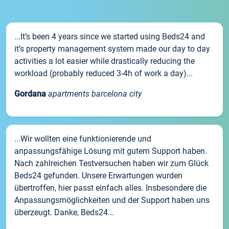
...It’s been 4 years since we started using Beds24 and
it’s property management system made our day to day
activities a lot easier while drastically reducing the
workload (probably reduced 3-4h of work a day)...
Gordana
apartments barcelona city
...Wir wollten eine funktionierende und
anpassungsfähige Lösung mit gutem Support haben.
Nach zahlreichen Testversuchen haben wir zum Glück
Beds24 gefunden. Unsere Erwartungen wurden
übertroffen, hier passt einfach alles. Insbesondere die
Anpassungsmöglichkeiten und der Support haben uns
überzeugt. Danke, Beds24...