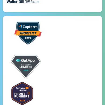
Walter Dill
Dill Hotel