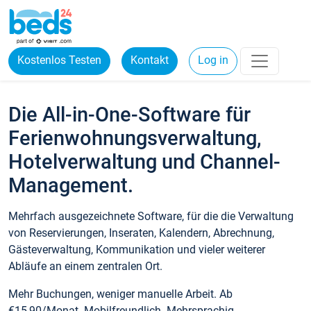
Kostenlos Testen
Kontakt
Log in
Die All-in-One-Software für
Ferienwohnungsverwaltung,
Hotelverwaltung und Channel-
Management.
Mehrfach ausgezeichnete Software, für die die Verwaltung
von Reservierungen, Inseraten, Kalendern, Abrechnung,
Gästeverwaltung, Kommunikation und vieler weiterer
Abläufe an einem zentralen Ort.
Mehr Buchungen, weniger manuelle Arbeit. Ab
€15,90/Monat. Mobilfreundlich. Mehrsprachig.