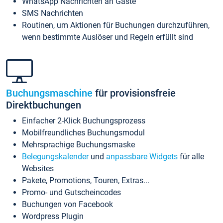
WhatsApp Nachrichten an Gäste
SMS Nachrichten
Routinen, um Aktionen für Buchungen durchzuführen,
wenn bestimmte Auslöser und Regeln erfüllt sind
Buchungsmaschine
für provisionsfreie
Direktbuchungen
Einfacher 2-Klick Buchungsprozess
Mobilfreundliches Buchungsmodul
Mehrsprachige Buchungsmaske
Belegungskalender
und
anpassbare Widgets
für alle
Websites
Pakete, Promotions, Touren, Extras...
Promo- und Gutscheincodes
Buchungen von Facebook
Wordpress Plugin