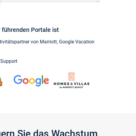
 führenden Portale ist
vitätspartner von Marriott, Google Vacation
y Support
igern Sie das Wachstum