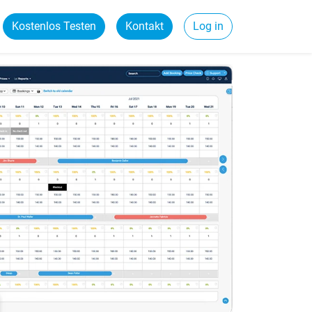
Kostenlos Testen
Kontakt
Log in