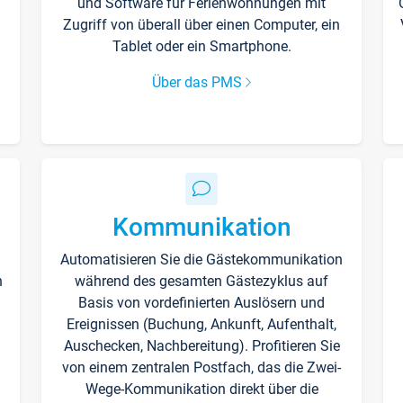
und Software für Ferienwohnungen mit
Zugriff von überall über einen Computer, ein
Tablet oder ein Smartphone.
Über das PMS
Kommunikation
Automatisieren Sie die Gästekommunikation
n
während des gesamten Gästezyklus auf
Basis von vordefinierten Auslösern und
Ereignissen (Buchung, Ankunft, Aufenthalt,
Auschecken, Nachbereitung). Profitieren Sie
von einem zentralen Postfach, das die Zwei-
Wege-Kommunikation direkt über die