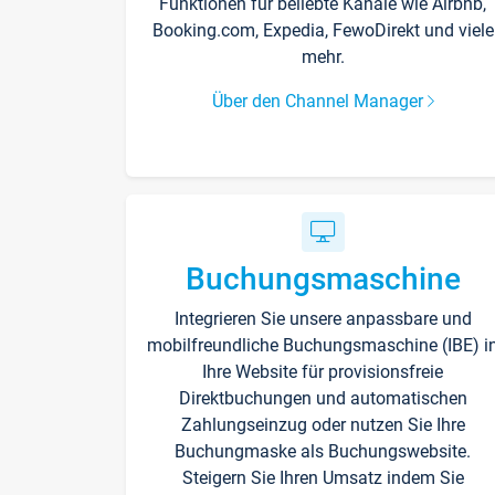
Funktionen für beliebte Kanäle wie Airbnb,
Booking.com, Expedia, FewoDirekt und viele
mehr.
Über den Channel Manager
Buchungsmaschine
Integrieren Sie unsere anpassbare und
mobilfreundliche Buchungsmaschine (IBE) i
Ihre Website für provisionsfreie
Direktbuchungen und automatischen
Zahlungseinzug oder nutzen Sie Ihre
Buchungmaske als Buchungswebsite.
Steigern Sie Ihren Umsatz indem Sie