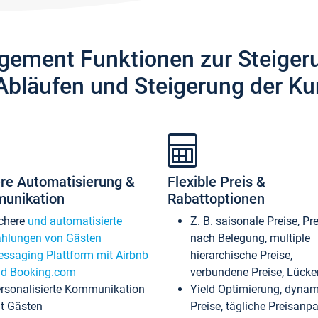
gement Funktionen zur Steiger
Abläufen und Steigerung der Ku
re Automatisierung &
Flexible Preis &
unikation
Rabattoptionen
chere
und automatisierte
Z. B. saisonale Preise, Pr
hlungen von Gästen
nach Belegung, multiple
ssaging Plattform mit Airbnb
hierarchische Preise,
d Booking.com
verbundene Preise, Lücken
rsonalisierte Kommunikation
Yield Optimierung, dyna
t Gästen
Preise, tägliche Preisan