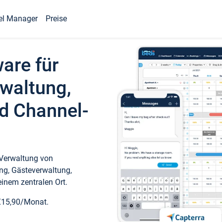
el Manager
Preise
ware für
waltung,
d Channel-
 Verwaltung von
ng, Gästeverwaltung,
inem zentralen Ort.
€15,90/Monat.