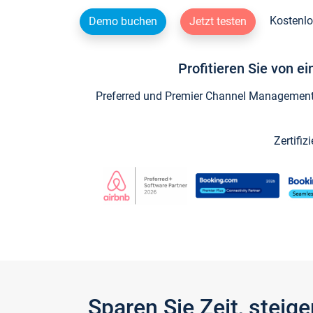
Kostenlo
Demo buchen
Jetzt testen
Profitieren Sie von e
Preferred und Premier Channel Management P
Zertifiz
Sparen Sie Zeit, stei