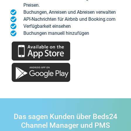
Preisen.
Buchungen, Anreisen und Abreisen verwalten
API-Nachrichten für Airbnb und Booking.com
Verfügbarkeit einsehen
Buchungen manuell hinzufügen
Das sagen Kunden über Beds24
Channel Manager und PMS