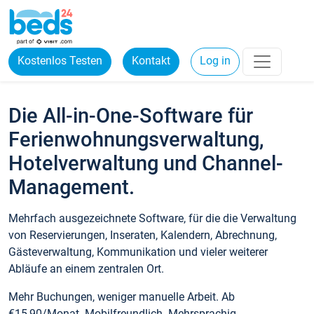
Kostenlos Testen
Kontakt
Log in
Die All-in-One-Software für
Ferienwohnungsverwaltung,
Hotelverwaltung und Channel-
Management.
Mehrfach ausgezeichnete Software, für die die Verwaltung
von Reservierungen, Inseraten, Kalendern, Abrechnung,
Gästeverwaltung, Kommunikation und vieler weiterer
Abläufe an einem zentralen Ort.
Mehr Buchungen, weniger manuelle Arbeit. Ab
€15,90/Monat. Mobilfreundlich. Mehrsprachig.