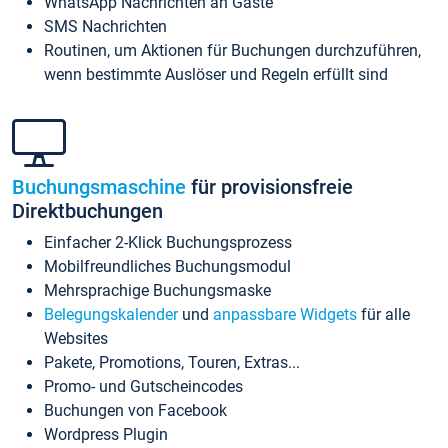
WhatsApp Nachrichten an Gäste
SMS Nachrichten
Routinen, um Aktionen für Buchungen durchzuführen,
wenn bestimmte Auslöser und Regeln erfüllt sind
Buchungsmaschine
für provisionsfreie
Direktbuchungen
Einfacher 2-Klick Buchungsprozess
Mobilfreundliches Buchungsmodul
Mehrsprachige Buchungsmaske
Belegungskalender
und
anpassbare Widgets
für alle
Websites
Pakete, Promotions, Touren, Extras...
Promo- und Gutscheincodes
Buchungen von Facebook
Wordpress Plugin