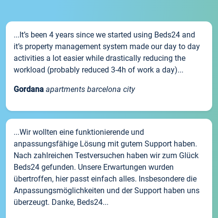
...It’s been 4 years since we started using Beds24 and
it’s property management system made our day to day
activities a lot easier while drastically reducing the
workload (probably reduced 3-4h of work a day)...
Gordana
apartments barcelona city
...Wir wollten eine funktionierende und
anpassungsfähige Lösung mit gutem Support haben.
Nach zahlreichen Testversuchen haben wir zum Glück
Beds24 gefunden. Unsere Erwartungen wurden
übertroffen, hier passt einfach alles. Insbesondere die
Anpassungsmöglichkeiten und der Support haben uns
überzeugt. Danke, Beds24...