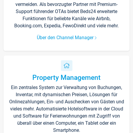
vermeiden. Als bevorzugter Partner mit Premium-
Support führender OTAs bietet Beds24 erweiterte
Funktionen für beliebte Kanäle wie Airbnb,
Booking.com, Expedia, FewoDirekt und viele mehr.
Über den Channel Manager
Property Management
Ein zentrales System zur Verwaltung von Buchungen,
Inventar, mit dynamischen Preisen, Lösungen für
Onlinezahlungen, Ein- und Auschecken von Gästen und
vieles mehr. Automatisierte Hotelsoftware in der Cloud
und Software für Ferienwohnungen mit Zugriff von
überall über einen Computer, ein Tablet oder ein
Smartphone.