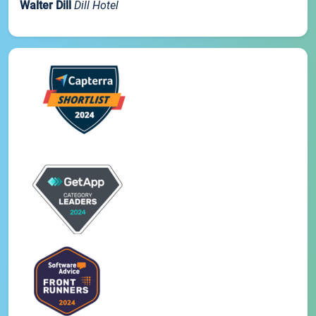
Walter Dill
Dill Hotel