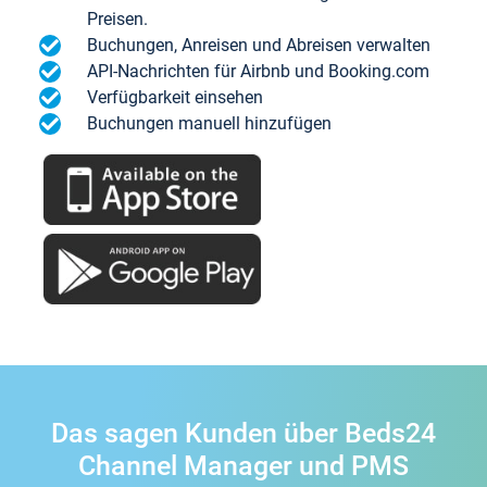
Preisen.
Buchungen, Anreisen und Abreisen verwalten
API-Nachrichten für Airbnb und Booking.com
Verfügbarkeit einsehen
Buchungen manuell hinzufügen
Das sagen Kunden über Beds24
Channel Manager und PMS