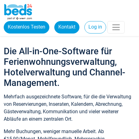
Kostenlos Testen
Kontakt
Log in
Die All-in-One-Software für
Ferienwohnungsverwaltung,
Hotelverwaltung und Channel-
Management.
Mehrfach ausgezeichnete Software, für die die Verwaltung
von Reservierungen, Inseraten, Kalendern, Abrechnung,
Gästeverwaltung, Kommunikation und vieler weiterer
Abläufe an einem zentralen Ort.
Mehr Buchungen, weniger manuelle Arbeit. Ab
€15,90/Monat. Mobilfreundlich. Mehrsprachig.