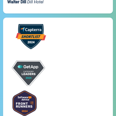
Walter Dill
Dill Hotel