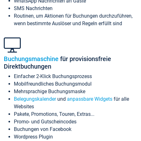
WhatsApp Nachrichten an Gäste
SMS Nachrichten
Routinen, um Aktionen für Buchungen durchzuführen,
wenn bestimmte Auslöser und Regeln erfüllt sind
Buchungsmaschine
für provisionsfreie
Direktbuchungen
Einfacher 2-Klick Buchungsprozess
Mobilfreundliches Buchungsmodul
Mehrsprachige Buchungsmaske
Belegungskalender
und
anpassbare Widgets
für alle
Websites
Pakete, Promotions, Touren, Extras...
Promo- und Gutscheincodes
Buchungen von Facebook
Wordpress Plugin