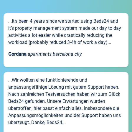
...It’s been 4 years since we started using Beds24 and
it’s property management system made our day to day
activities a lot easier while drastically reducing the
workload (probably reduced 3-4h of work a day)...
Gordana
apartments barcelona city
...Wir wollten eine funktionierende und
anpassungsfähige Lösung mit gutem Support haben.
Nach zahlreichen Testversuchen haben wir zum Glück
Beds24 gefunden. Unsere Erwartungen wurden
übertroffen, hier passt einfach alles. Insbesondere die
Anpassungsmöglichkeiten und der Support haben uns
überzeugt. Danke, Beds24...