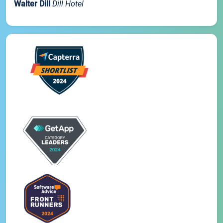
Walter Dill
Dill Hotel