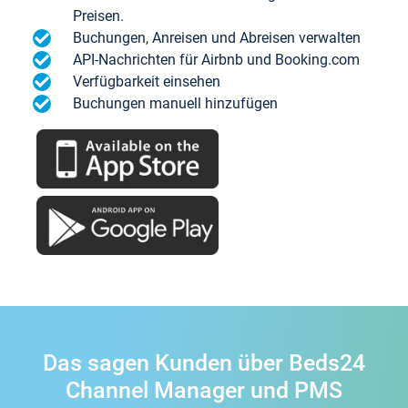
Preisen.
Buchungen, Anreisen und Abreisen verwalten
API-Nachrichten für Airbnb und Booking.com
Verfügbarkeit einsehen
Buchungen manuell hinzufügen
Das sagen Kunden über Beds24
Channel Manager und PMS