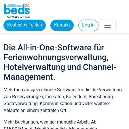
Kostenlos Testen
Kontakt
Log in
Die All-in-One-Software für
Ferienwohnungsverwaltung,
Hotelverwaltung und Channel-
Management.
Mehrfach ausgezeichnete Software, für die die Verwaltung
von Reservierungen, Inseraten, Kalendern, Abrechnung,
Gästeverwaltung, Kommunikation und vieler weiterer
Abläufe an einem zentralen Ort.
Mehr Buchungen, weniger manuelle Arbeit. Ab
€15,90/Monat. Mobilfreundlich. Mehrsprachig.