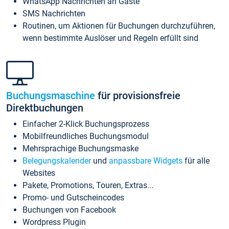
WhatsApp Nachrichten an Gäste
SMS Nachrichten
Routinen, um Aktionen für Buchungen durchzuführen,
wenn bestimmte Auslöser und Regeln erfüllt sind
Buchungsmaschine
für provisionsfreie
Direktbuchungen
Einfacher 2-Klick Buchungsprozess
Mobilfreundliches Buchungsmodul
Mehrsprachige Buchungsmaske
Belegungskalender
und
anpassbare Widgets
für alle
Websites
Pakete, Promotions, Touren, Extras...
Promo- und Gutscheincodes
Buchungen von Facebook
Wordpress Plugin