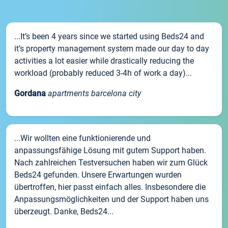
...It’s been 4 years since we started using Beds24 and
it’s property management system made our day to day
activities a lot easier while drastically reducing the
workload (probably reduced 3-4h of work a day)...
Gordana
apartments barcelona city
...Wir wollten eine funktionierende und
anpassungsfähige Lösung mit gutem Support haben.
Nach zahlreichen Testversuchen haben wir zum Glück
Beds24 gefunden. Unsere Erwartungen wurden
übertroffen, hier passt einfach alles. Insbesondere die
Anpassungsmöglichkeiten und der Support haben uns
überzeugt. Danke, Beds24...