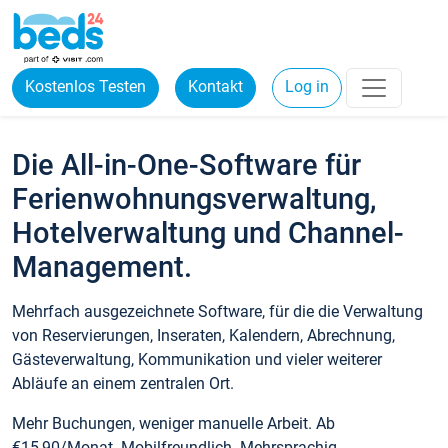
Kostenlos Testen
Kontakt
Log in
Die All-in-One-Software für
Ferienwohnungsverwaltung,
Hotelverwaltung und Channel-
Management.
Mehrfach ausgezeichnete Software, für die die Verwaltung
von Reservierungen, Inseraten, Kalendern, Abrechnung,
Gästeverwaltung, Kommunikation und vieler weiterer
Abläufe an einem zentralen Ort.
Mehr Buchungen, weniger manuelle Arbeit. Ab
€15,90/Monat. Mobilfreundlich. Mehrsprachig.