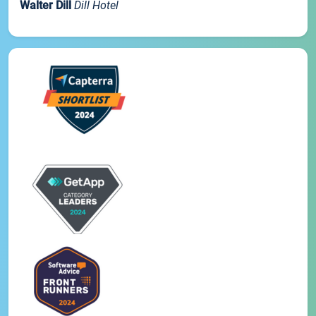
Walter Dill
Dill Hotel