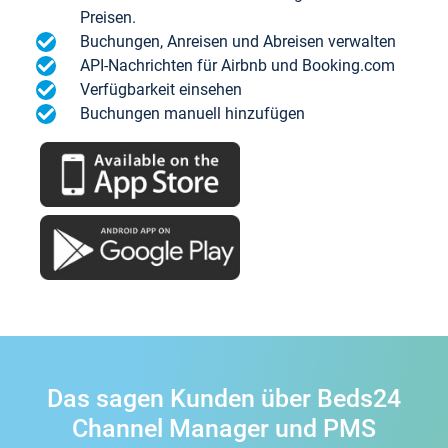
Preisen.
Buchungen, Anreisen und Abreisen verwalten
API-Nachrichten für Airbnb und Booking.com
Verfügbarkeit einsehen
Buchungen manuell hinzufügen
Das sagen Kunden über Beds24
Channel Manager und PMS