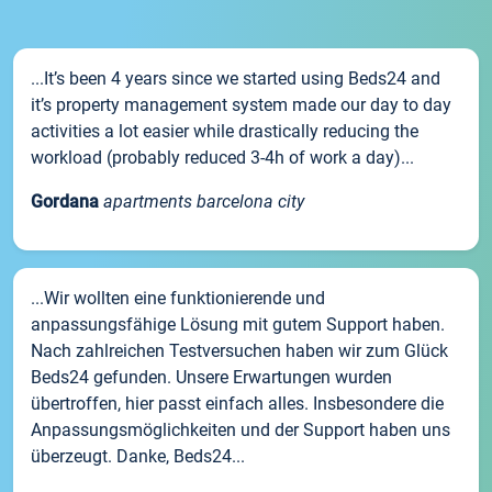
...It’s been 4 years since we started using Beds24 and
it’s property management system made our day to day
activities a lot easier while drastically reducing the
workload (probably reduced 3-4h of work a day)...
Gordana
apartments barcelona city
...Wir wollten eine funktionierende und
anpassungsfähige Lösung mit gutem Support haben.
Nach zahlreichen Testversuchen haben wir zum Glück
Beds24 gefunden. Unsere Erwartungen wurden
übertroffen, hier passt einfach alles. Insbesondere die
Anpassungsmöglichkeiten und der Support haben uns
überzeugt. Danke, Beds24...