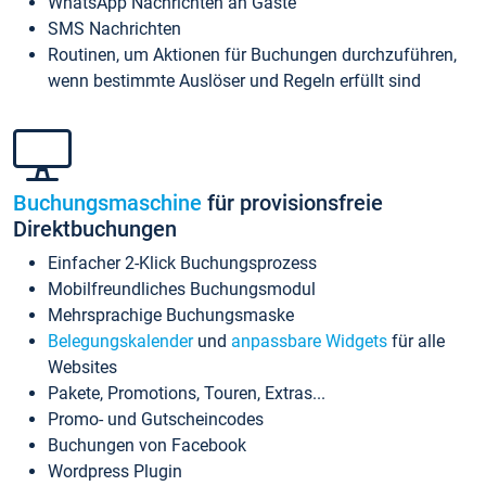
WhatsApp Nachrichten an Gäste
SMS Nachrichten
Routinen, um Aktionen für Buchungen durchzuführen,
wenn bestimmte Auslöser und Regeln erfüllt sind
Buchungsmaschine
für provisionsfreie
Direktbuchungen
Einfacher 2-Klick Buchungsprozess
Mobilfreundliches Buchungsmodul
Mehrsprachige Buchungsmaske
Belegungskalender
und
anpassbare Widgets
für alle
Websites
Pakete, Promotions, Touren, Extras...
Promo- und Gutscheincodes
Buchungen von Facebook
Wordpress Plugin