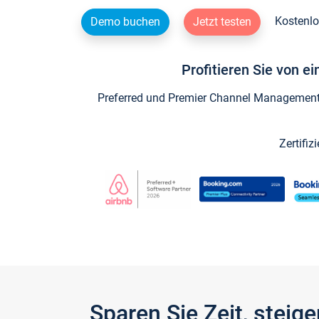
Kostenlo
Demo buchen
Jetzt testen
Profitieren Sie von e
Preferred und Premier Channel Management P
Zertifiz
Sparen Sie Zeit, stei