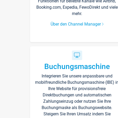
Funktionen für beliebte Kanäle wie Airbnb,
Booking.com, Expedia, FewoDirekt und viele
mehr.
Über den Channel Manager
Buchungsmaschine
Integrieren Sie unsere anpassbare und
mobilfreundliche Buchungsmaschine (IBE) i
Ihre Website für provisionsfreie
Direktbuchungen und automatischen
Zahlungseinzug oder nutzen Sie Ihre
Buchungmaske als Buchungswebsite.
Steigern Sie Ihren Umsatz indem Sie