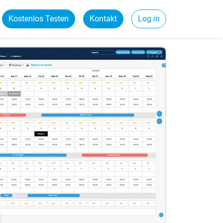
Kostenlos Testen
Kontakt
Log in