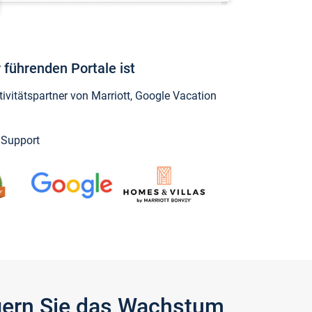
 führenden Portale ist
vitätspartner von Marriott, Google Vacation
y Support
igern Sie das Wachstum