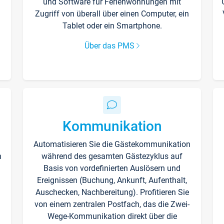
und Software für Ferienwohnungen mit
Zugriff von überall über einen Computer, ein
Tablet oder ein Smartphone.
Über das PMS
Kommunikation
Automatisieren Sie die Gästekommunikation
n
während des gesamten Gästezyklus auf
Basis von vordefinierten Auslösern und
Ereignissen (Buchung, Ankunft, Aufenthalt,
Auschecken, Nachbereitung). Profitieren Sie
von einem zentralen Postfach, das die Zwei-
Wege-Kommunikation direkt über die