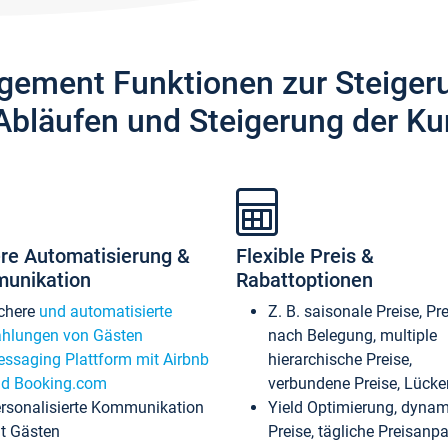
gement Funktionen zur Steiger
Abläufen und Steigerung der Ku
re Automatisierung &
Flexible Preis &
unikation
Rabattoptionen
chere
und automatisierte
Z. B. saisonale Preise, Pr
hlungen von Gästen
nach Belegung, multiple
ssaging Plattform mit Airbnb
hierarchische Preise,
d Booking.com
verbundene Preise, Lücken
rsonalisierte Kommunikation
Yield Optimierung, dyna
t Gästen
Preise, tägliche Preisan