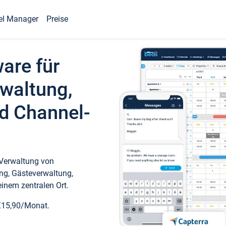
el Manager
Preise
ware für
waltung,
d Channel-
 Verwaltung von
ng, Gästeverwaltung,
inem zentralen Ort.
€15,90/Monat.